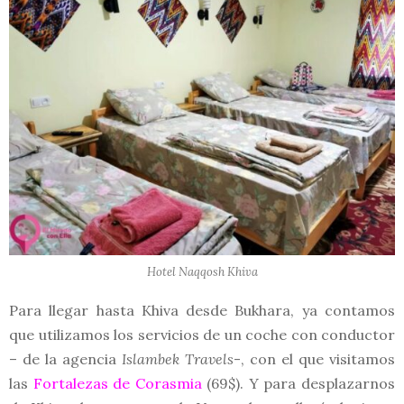
Hotel Naqqosh Khiva
Para llegar hasta Khiva desde Bukhara, ya contamos
que utilizamos los servicios de un coche con conductor
– de la agencia
Islambek Travels
-, con el que visitamos
las
Fortalezas de Corasmia
(69$). Y para desplazarnos