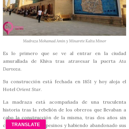
Madraza Mohamad Amin y Minarete Kalta Minor
Es lo primero que se ve al entrar en la ciudad
amurallada de Khiva tras atravesar la puerta
Ata
Darvoza
.
Su construcción está fechada en 1851 y hoy aloja el
Hotel
Orient Star
.
La madraza está acompañada de una truculenta
historia tras la rebelión de los obreros que llevaban a
cabo la construcción de la misma, tras dos años sin
TRANSLATE
cobrar siendo campesinos y habiendo abandonado sus