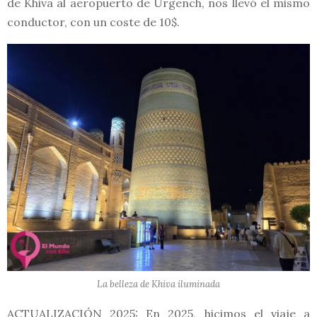
de Khiva al aeropuerto de Urgench, nos llevó el mismo
conductor, con un coste de 10$.
La belleza de Khiva iluminada
ACTUALIZACIÓN 2025
: En 2025, hicimos el viaje a