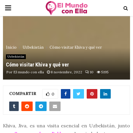
PRIMARY
MENU
Inicio
Uzbekistán
Cómo visitar Khiva y qué ver
Uzbekistán
Cómo visitar Khiva y qué ver
Por
El mundo con ella
8 noviembre, 2022
10
5195
COMPARTIR
0
Khiva, Jiva, es una visita esencial en Uzbekistán, junto