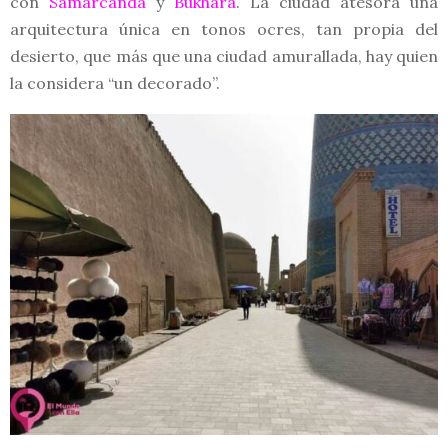
con
Samarcanda
y
Bukhara
. La ciudad atesora una
arquitectura única en tonos ocres, tan propia del
desierto, que más que una ciudad amurallada, hay quien
la considera “un decorado”.