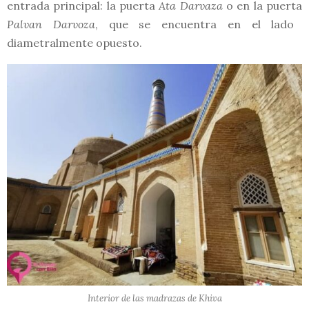
entrada principal: la puerta
Ata Darvaza
o en la puerta
Palvan Darvoza
, que se encuentra en el lado
diametralmente opuesto.
Interior de las madrazas de Khiva