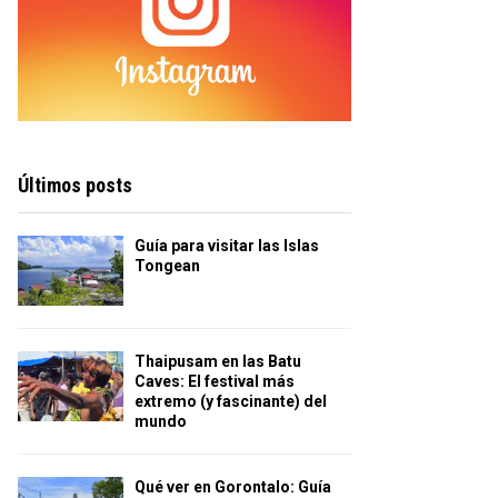
Últimos posts
Guía para visitar las Islas
Tongean
Thaipusam en las Batu
Caves: El festival más
extremo (y fascinante) del
mundo
Qué ver en Gorontalo: Guía