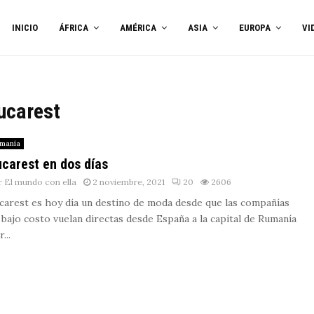
INICIO
ÁFRICA
AMÉRICA
ASIA
EUROPA
VI
Bucarest
manía
carest en dos días
r
El mundo con ella
2 noviembre, 2021
20
2606
carest es hoy día un destino de moda desde que las compañías
 bajo costo vuelan directas desde España a la capital de Rumanía
...