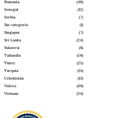
Rumanía
(48)
Senegal
(12)
Serbia
(7)
Sin categoría
(1)
Singapur
(7)
Sri Lanka
(24)
Sulawesi
(8)
Tailandia
(56)
Túnez
(25)
Turquía
(14)
Uzbekistán
(13)
Videos
(69)
Vietnam
(34)