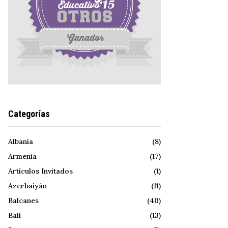
Categorías
Albania
(8)
Armenia
(17)
Artículos Invitados
(1)
Azerbaiyán
(11)
Balcanes
(40)
Bali
(13)