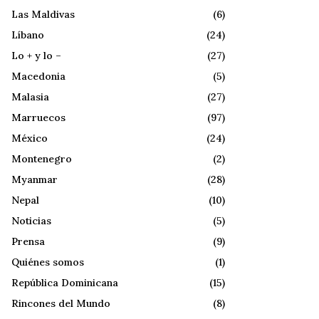
Las Maldivas
(6)
Líbano
(24)
Lo + y lo –
(27)
Macedonia
(5)
Malasia
(27)
Marruecos
(97)
México
(24)
Montenegro
(2)
Myanmar
(28)
Nepal
(10)
Noticias
(5)
Prensa
(9)
Quiénes somos
(1)
República Dominicana
(15)
Rincones del Mundo
(8)