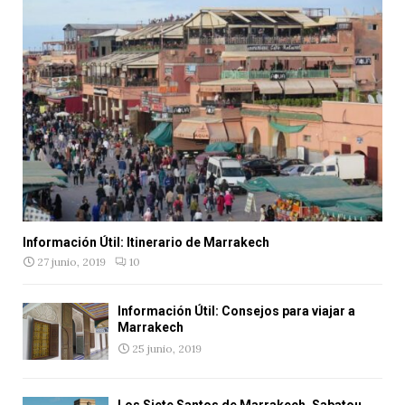
Información Útil: Itinerario de Marrakech
27 junio, 2019
10
Información Útil: Consejos para viajar a
Marrakech
25 junio, 2019