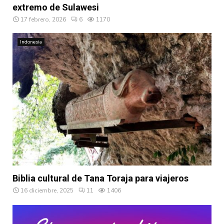
extremo de Sulawesi
17 febrero, 2026
6
1170
Indonesia
Biblia cultural de Tana Toraja para viajeros
16 diciembre, 2025
11
1406