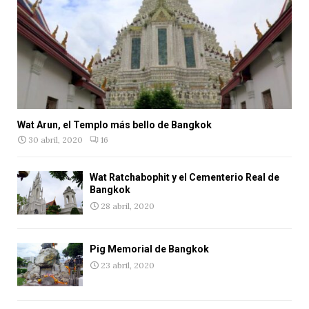
Wat Arun, el Templo más bello de Bangkok
30 abril, 2020
16
Wat Ratchabophit y el Cementerio Real de
Bangkok
28 abril, 2020
Pig Memorial de Bangkok
23 abril, 2020