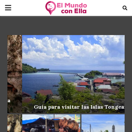
PRIMARY
MENU
Guía para visitar las Islas Tongean