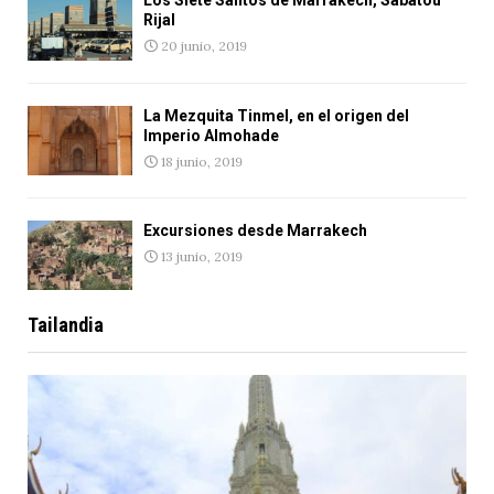
Los Siete Santos de Marrakech, Sabatou
Rijal
20 junio, 2019
La Mezquita Tinmel, en el origen del
Imperio Almohade
18 junio, 2019
Excursiones desde Marrakech
13 junio, 2019
Tailandia