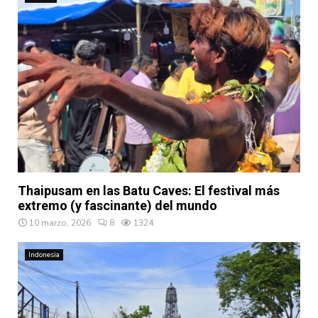
Thaipusam en las Batu Caves: El festival más
extremo (y fascinante) del mundo
10 marzo, 2026
8
1324
Indonesia