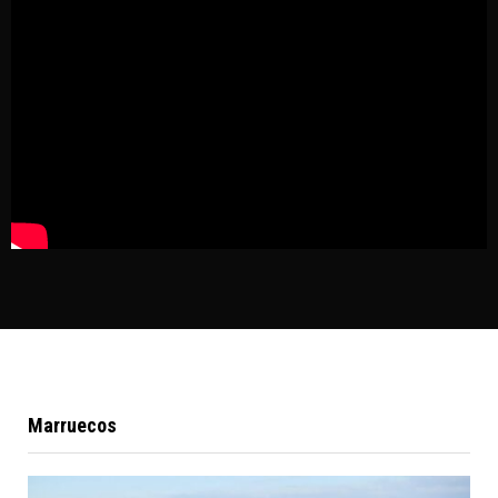
Marruecos