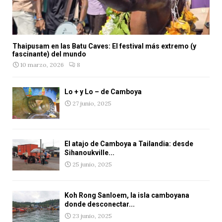
Thaipusam en las Batu Caves: El festival más extremo (y
fascinante) del mundo
10 marzo, 2026
8
Lo + y Lo – de Camboya
27 junio, 2025
El atajo de Camboya a Tailandia: desde
Sihanoukville...
25 junio, 2025
Koh Rong Sanloem, la isla camboyana
donde desconectar...
23 junio, 2025