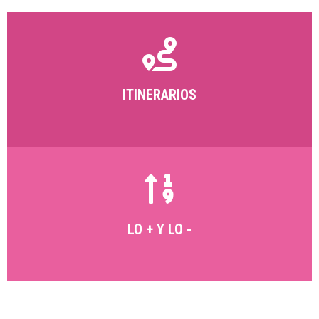
ITINERARIOS
LO + Y LO -