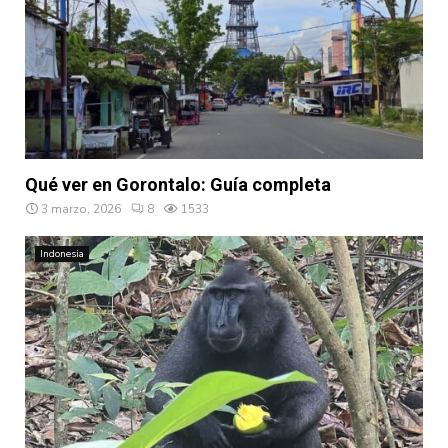
Qué ver en Gorontalo: Guía completa
3 marzo, 2026
8
1533
Indonesia