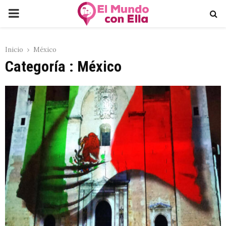
PRIMARY
MENU
Inicio
México
Categoría : México