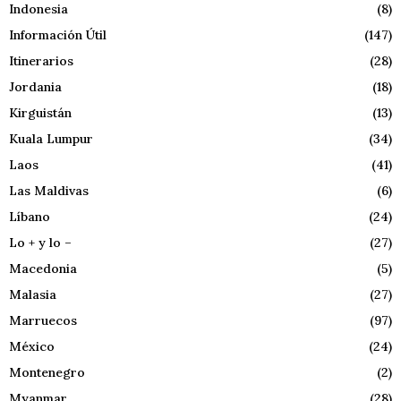
Indonesia
(8)
Información Útil
(147)
Itinerarios
(28)
Jordania
(18)
Kirguistán
(13)
Kuala Lumpur
(34)
Laos
(41)
Las Maldivas
(6)
Líbano
(24)
Lo + y lo –
(27)
Macedonia
(5)
Malasia
(27)
Marruecos
(97)
México
(24)
Montenegro
(2)
Myanmar
(28)