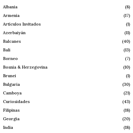
Albania
(8)
Armenia
(17)
Artículos Invitados
(1)
Azerbaiyán
(11)
Balcanes
(40)
Bali
(13)
Borneo
(7)
Bosnia & Herzegovina
(10)
Brunei
(1)
Bulgaria
(30)
Camboya
(21)
Curiosidades
(43)
Filipinas
(18)
Georgia
(20)
India
(18)