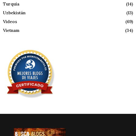
Turquía
(14)
Uzbekistán
(13)
Videos
(69)
Vietnam
(34)