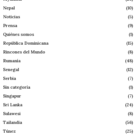
Nepal
(10)
Noticias
(5)
Prensa
(9)
Quiénes somos
(1)
República Dominicana
(15)
Rincones del Mundo
(8)
Rumanía
(48)
Senegal
(12)
Serbia
(7)
Sin categoría
(1)
Singapur
(7)
Sri Lanka
(24)
Sulawesi
(8)
Tailandia
(56)
Túnez
(25)