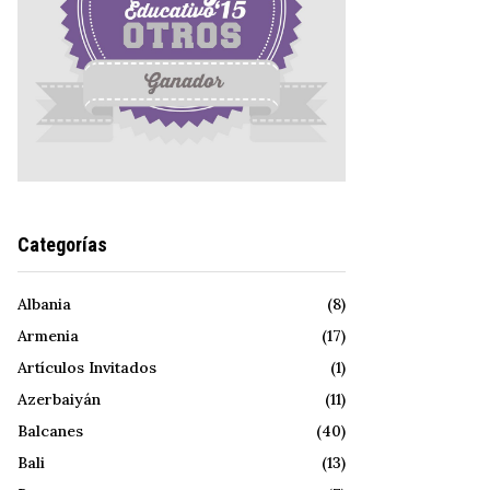
Categorías
Albania
(8)
Armenia
(17)
Artículos Invitados
(1)
Azerbaiyán
(11)
Balcanes
(40)
Bali
(13)