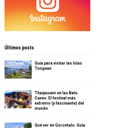
Últimos posts
Guía para visitar las Islas
Tongean
Thaipusam en las Batu
Caves: El festival más
extremo (y fascinante) del
mundo
Qué ver en Gorontalo: Guía