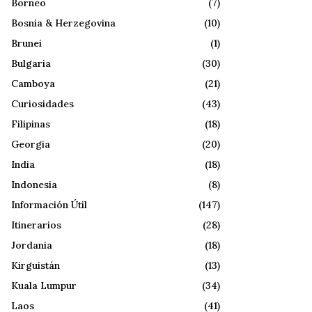
Borneo
(7)
Bosnia & Herzegovina
(10)
Brunei
(1)
Bulgaria
(30)
Camboya
(21)
Curiosidades
(43)
Filipinas
(18)
Georgia
(20)
India
(18)
Indonesia
(8)
Información Útil
(147)
Itinerarios
(28)
Jordania
(18)
Kirguistán
(13)
Kuala Lumpur
(34)
Laos
(41)