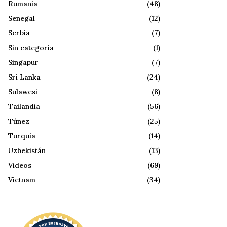
Rumanía
(48)
Senegal
(12)
Serbia
(7)
Sin categoría
(1)
Singapur
(7)
Sri Lanka
(24)
Sulawesi
(8)
Tailandia
(56)
Túnez
(25)
Turquía
(14)
Uzbekistán
(13)
Videos
(69)
Vietnam
(34)