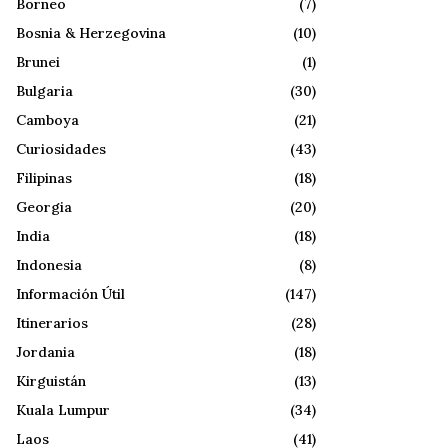
Borneo
(7)
Bosnia & Herzegovina
(10)
Brunei
(1)
Bulgaria
(30)
Camboya
(21)
Curiosidades
(43)
Filipinas
(18)
Georgia
(20)
India
(18)
Indonesia
(8)
Información Útil
(147)
Itinerarios
(28)
Jordania
(18)
Kirguistán
(13)
Kuala Lumpur
(34)
Laos
(41)