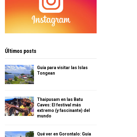
Últimos posts
Guía para visitar las Islas
Tongean
Thaipusam en las Batu
Caves: El festival más
extremo (y fascinante) del
mundo
Qué ver en Gorontalo: Guía