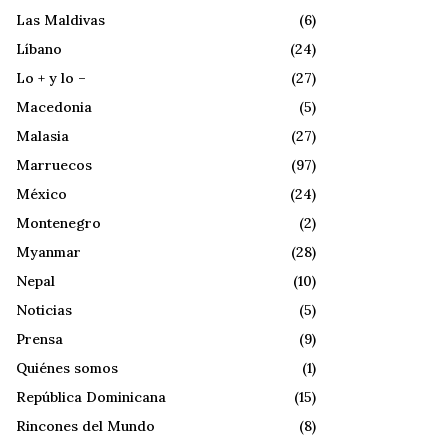
Las Maldivas
(6)
Líbano
(24)
Lo + y lo –
(27)
Macedonia
(5)
Malasia
(27)
Marruecos
(97)
México
(24)
Montenegro
(2)
Myanmar
(28)
Nepal
(10)
Noticias
(5)
Prensa
(9)
Quiénes somos
(1)
República Dominicana
(15)
Rincones del Mundo
(8)