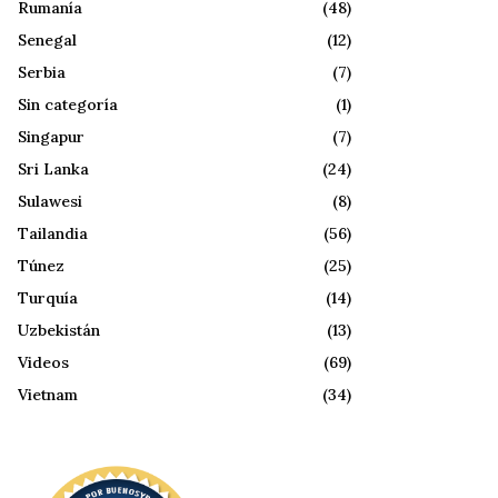
Rumanía
(48)
Senegal
(12)
Serbia
(7)
Sin categoría
(1)
Singapur
(7)
Sri Lanka
(24)
Sulawesi
(8)
Tailandia
(56)
Túnez
(25)
Turquía
(14)
Uzbekistán
(13)
Videos
(69)
Vietnam
(34)