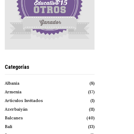
Categorías
Albania
(8)
Armenia
(17)
Artículos Invitados
(1)
Azerbaiyán
(11)
Balcanes
(40)
Bali
(13)