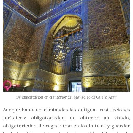
Ornamentación en el interior del Mausoleo de Gue-e-Amir
Aunque han sido eliminadas las antiguas restricciones
turísticas: obligatoriedad de obtener un visado,
obligatoriedad de registrarse en los hoteles y guardar