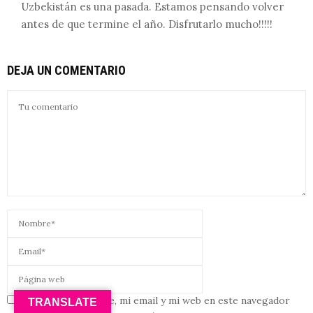
Uzbekistán es una pasada. Estamos pensando volver
antes de que termine el año. Disfrutarlo mucho!!!!!
DEJA UN COMENTARIO
Guardar mi nombre, mi email y mi web en este navegador
TRANSLATE