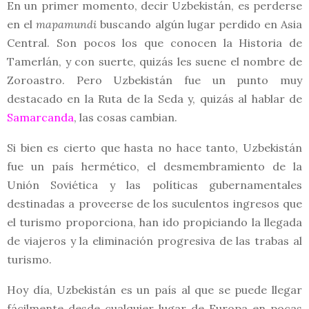
En un primer momento, decir Uzbekistán, es perderse
en el
mapamundi
buscando algún lugar perdido en Asia
Central. Son pocos los que conocen la Historia de
Tamerlán, y con suerte, quizás les suene el nombre de
Zoroastro. Pero Uzbekistán fue un punto muy
destacado en la Ruta de la Seda y, quizás al hablar de
Samarcanda
, las cosas cambian.
Si bien es cierto que hasta no hace tanto, Uzbekistán
fue un país hermético, el desmembramiento de la
Unión Soviética y las políticas gubernamentales
destinadas a proveerse de los suculentos ingresos que
el turismo proporciona, han ido propiciando la llegada
de viajeros y la eliminación progresiva de las trabas al
turismo.
Hoy día, Uzbekistán es un país al que se puede llegar
fácilmente desde cualquier lugar de Europa en pocas