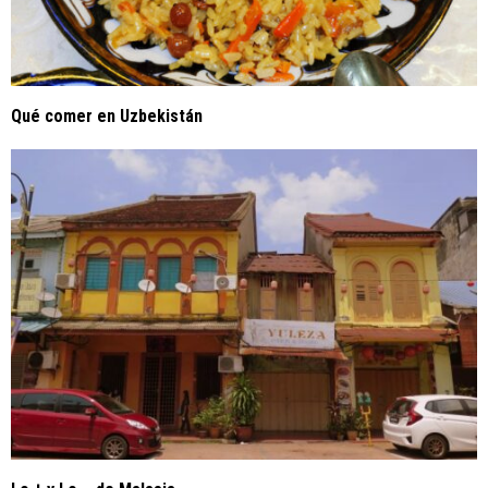
Qué comer en Uzbekistán