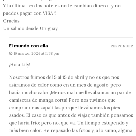
Y la última…en los hoteles no te cambian dinero ..y no
puedes pagar con VISA ?
Gracias
Un saludo desde Uruguay
El mundo con ella
RESPONDER
16 marzo, 2024 at 11:38 pm
¡Hola Lily!
Nosotros fuimos del 5 al 15 de abril y no es que nos
asáramos de calor como en un mes de agosto, pero
hacía mucho calor ¡Menos mal que llevábamos un par de
camisetas de manga corta! Pero nos tuvimos que
comprar unas zapatillas porque llevábamos los pies
asados. El caso es que antes de viajar, también pensamos
que haría frío; pero no, que va. Un tiempo estupendo y
más bien calor. He repasado las fotos y, a lo sumo, alguna