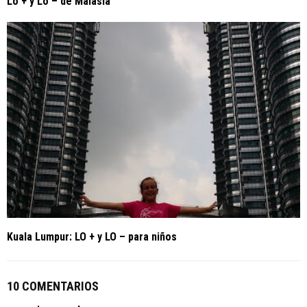
Lo + y Lo – de Malasia
Kuala Lumpur: LO + y LO – para niños
10 COMENTARIOS