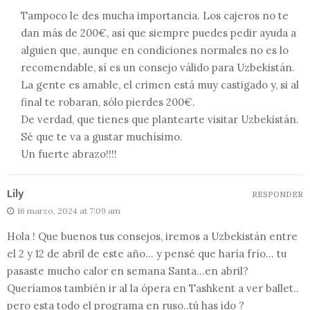
Tampoco le des mucha importancia. Los cajeros no te
dan más de 200€, así que siempre puedes pedir ayuda a
alguien que, aunque en condiciones normales no es lo
recomendable, sí es un consejo válido para Uzbekistán.
La gente es amable, el crimen está muy castigado y, si al
final te robaran, sólo pierdes 200€.
De verdad, que tienes que plantearte visitar Uzbekistán.
Sé que te va a gustar muchísimo.
Un fuerte abrazo!!!!
Lily
RESPONDER
16 marzo, 2024 at 7:09 am
Hola ! Que buenos tus consejos, iremos a Uzbekistán entre
el 2 y 12 de abril de este año… y pensé que haría frío… tu
pasaste mucho calor en semana Santa…en abril?
Queríamos también ir al la ópera en Tashkent a ver ballet..
pero esta todo el programa en ruso..tú has ido ?