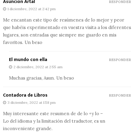
Asuncion Artal
RESPONDER
1 diciembre, 2022 at 2:42 pm
Me encantan este tipo de resúmenes de lo mejor y peor
que habéis experimentado en vuestra visita a los diferentes
lugares, son entradas que siempre me guardo en mis
favoritos. Un beso
El mundo con ella
RESPONDER
2 diciembre, 2022 at 2:55 am
Muchas gracias, Asun. Un beso
Contadora de Libros
RESPONDER
3 diciembre, 2022 at 1:58 pm
Muy interesante este resumen de de lo +y lo –
Lo del idioma y la limitación del traductor, es un
inconveniente grande.