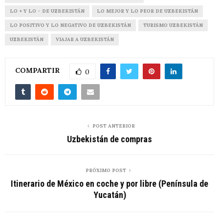
LO + Y LO - DE UZBEKISTÁN
LO MEJOR Y LO PEOR DE UZBEKISTÁN
LO POSITIVO Y LO NEGATIVO DE UZBEKISTÁN
TURISMO UZBEKISTÁN
UZBEKISTÁN
VIAJAR A UZBEKISTÁN
COMPARTIR
0
POST ANTERIOR
Uzbekistán de compras
PRÓXIMO POST
Itinerario de México en coche y por libre (Península de
Yucatán)