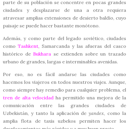
parte de su población se concentre en pocas grandes
ciudades y desplazarse de una a otra requiera
atravesar amplias extensiones de desierto baldío, cuyo
paisaje se puede hacer bastante monótono.
Además, y como parte del legado soviético, ciudades
como
Tashkent
, Samarcanda y las afueras del casco
histórico de
Bukhara
se extienden sobre un trazado
urbano de grandes, largas e interminables avenidas.
Por eso, no es fácil andarse las ciudades como
hacemos los viajeros en todos nuestros viajes. Aunque,
como siempre hay remedio para cualquier problema, el
tren de alta velocidad
ha permitido una mejora de la
comunicación entre las grandes ciudades de
Uzbekistán, y tanto la aplicación de
yandex
, como la
amplia flota de taxis uzbekos permiten hacer los
desplazamientos más rápidos y a muy buen precio.