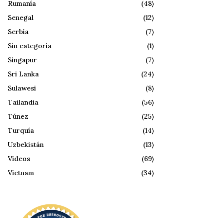
Rumanía
(48)
Senegal
(12)
Serbia
(7)
Sin categoría
(1)
Singapur
(7)
Sri Lanka
(24)
Sulawesi
(8)
Tailandia
(56)
Túnez
(25)
Turquía
(14)
Uzbekistán
(13)
Videos
(69)
Vietnam
(34)