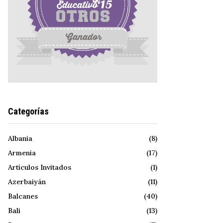
Categorías
Albania
(8)
Armenia
(17)
Artículos Invitados
(1)
Azerbaiyán
(11)
Balcanes
(40)
Bali
(13)