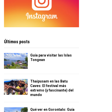
Últimos posts
Guía para visitar las Islas
Tongean
Thaipusam en las Batu
Caves: El festival más
extremo (y fascinante) del
mundo
Qué ver en Gorontalo: Guía