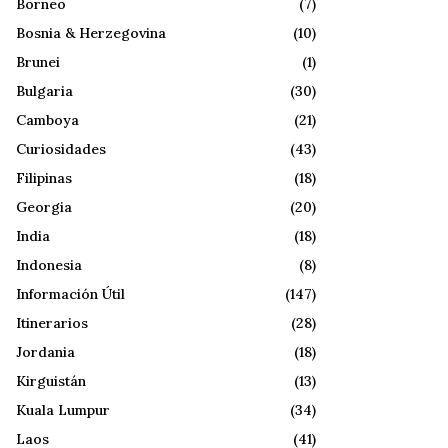
Borneo
(7)
Bosnia & Herzegovina
(10)
Brunei
(1)
Bulgaria
(30)
Camboya
(21)
Curiosidades
(43)
Filipinas
(18)
Georgia
(20)
India
(18)
Indonesia
(8)
Información Útil
(147)
Itinerarios
(28)
Jordania
(18)
Kirguistán
(13)
Kuala Lumpur
(34)
Laos
(41)