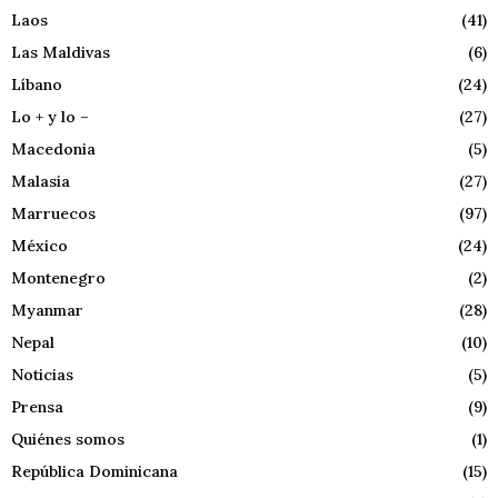
Laos
(41)
Las Maldivas
(6)
Líbano
(24)
Lo + y lo –
(27)
Macedonia
(5)
Malasia
(27)
Marruecos
(97)
México
(24)
Montenegro
(2)
Myanmar
(28)
Nepal
(10)
Noticias
(5)
Prensa
(9)
Quiénes somos
(1)
República Dominicana
(15)