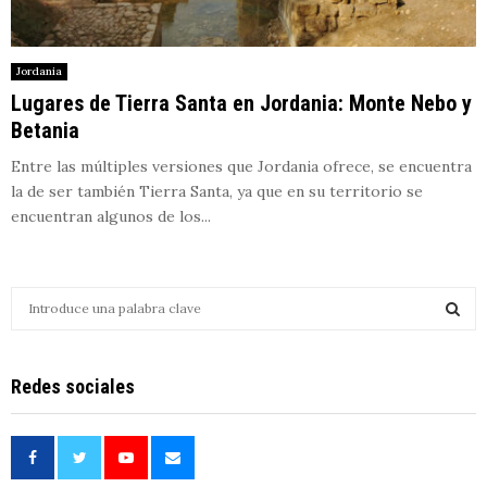
Jordania
Lugares de Tierra Santa en Jordania: Monte Nebo y
Betania
Entre las múltiples versiones que Jordania ofrece, se encuentra
la de ser también Tierra Santa, ya que en su territorio se
encuentran algunos de los...
S
e
a
S
r
Redes sociales
c
E
h
f
A
o
r
R