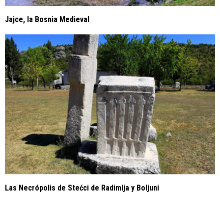
Jajce, la Bosnia Medieval
Las Necrópolis de Stećci de Radimlja y Boljuni