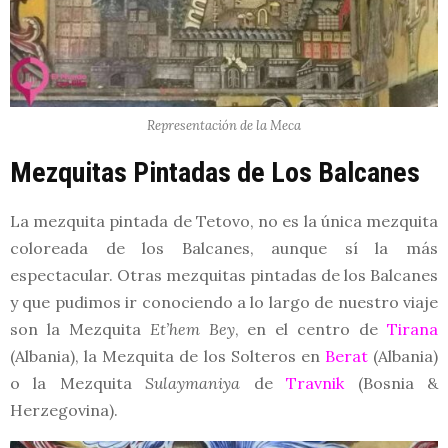
Representación de la Meca
Mezquitas Pintadas de Los Balcanes
La mezquita pintada de Tetovo, no es la única mezquita
coloreada de los Balcanes, aunque sí la más
espectacular. Otras mezquitas pintadas de los Balcanes
y que pudimos ir conociendo a lo largo de nuestro viaje
son la Mezquita
Et’hem Bey
, en el centro de
Tirana
(Albania), la Mezquita de los Solteros en
Berat
(Albania)
o la Mezquita
Sulaymaniya
de
Travnik
(Bosnia &
Herzegovina).