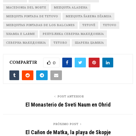
MACEDONIA DEL NORTE
MEZQUITA ALADZHA
MEZQUITA PINTADA DE TETOVO
MEZQUITA ŠARENA DŽAMIJA
MEZQUITAS PINTADAS DE LOS BALCANES
TETOVË
TETOVO
XHAMIA E LARME
РЕПУБЛИКА СЕВЕРНА МАКЕДОНИЈА
СЕВЕРНА МАКЕДОНИЈА
ТЕТОВО
ШАРЕНА ЏАМИЈА
COMPARTIR
0
POST ANTERIOR
El Monasterio de Sveti Naum en Ohrid
PRÓXIMO POST
El Cañon de Matka, la playa de Skopje