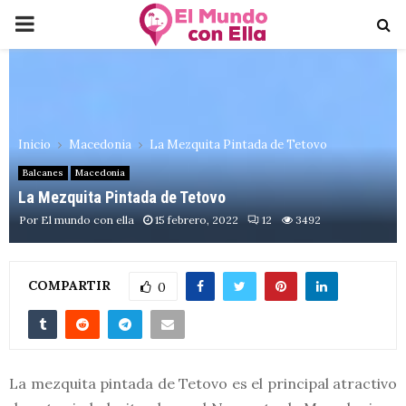
PRIMARY
MENU
Inicio
Macedonia
La Mezquita Pintada de Tetovo
Balcanes
Macedonia
La Mezquita Pintada de Tetovo
Por
El mundo con ella
15 febrero, 2022
12
3492
COMPARTIR
0
La mezquita pintada de Tetovo es el principal atractivo