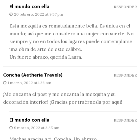
El mundo con ella
RESPONDER
20 febrero, 2022 at 9:57 pm
Esta mezquita es rematadamente bella. Es única en el
mundo; así que me considero una mujer con suerte. No
siempre y no en todos los lugares puede contemplarse
una obra de arte de este calibre.
Un fuerte abrazo, querida Laura.
Concha (Aetheria Travels)
RESPONDER
1 marzo, 2022 at 1:36 am
¡Me encanta el post y me encanta la mezquita y su
decoración interior! ¡Gracias por traérnosla por aquí!
El mundo con ella
RESPONDER
9 marzo, 2022 at 3:35 am
Muchas gracias a ti, Concha. Un abrazo.