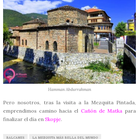
Hamman Abdurrahman
Pero nosotros, tras la visita a la Mezquita Pintada,
emprendimos camino hacia el
Cañón de Matka
para
finalizar el día en
Skopje
.
BALCANES
LA MEZQUITA MÁS BELLA DEL MUNDO