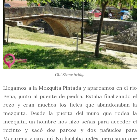
Old Stone bridge
Llegamos a la Mezquita Pintada y aparcamos en el río
Pena, junto al puente de piedra. Estaba finalizando el
rezo y eran muchos los fieles que abandonaban la
mezquita. Desde la puerta del muro que rodea la
mezquita, un hombre nos hizo señas para acceder el
recinto y sacó dos pareos y dos pañuelos para
Macarena y para mí. No hablaba inglés, pero supo que