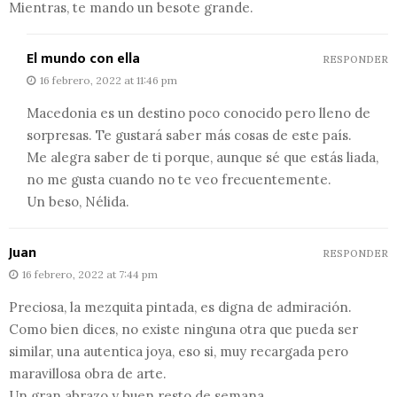
Mientras, te mando un besote grande.
El mundo con ella
RESPONDER
16 febrero, 2022 at 11:46 pm
Macedonia es un destino poco conocido pero lleno de
sorpresas. Te gustará saber más cosas de este país.
Me alegra saber de ti porque, aunque sé que estás liada,
no me gusta cuando no te veo frecuentemente.
Un beso, Nélida.
Juan
RESPONDER
16 febrero, 2022 at 7:44 pm
Preciosa, la mezquita pintada, es digna de admiración.
Como bien dices, no existe ninguna otra que pueda ser
similar, una autentica joya, eso si, muy recargada pero
maravillosa obra de arte.
Un gran abrazo y buen resto de semana.