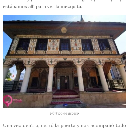
estábamos allí para ver la mezquita.
Pórtico de acceso
Una vez dentro, cerró la puerta y nos acompañó todo