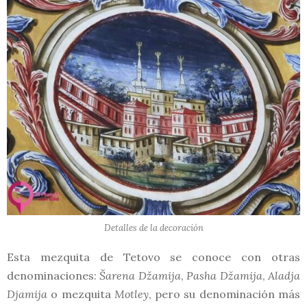
Detalles de la decoración
Esta mezquita de Tetovo se conoce con otras
denominaciones:
Šarena Džamija
,
Pasha Džamija
,
Aladja
Djamija
o mezquita
Motley
, pero su denominación más