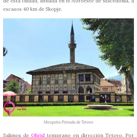
de esta ciudad, situada en el Noroeste de Macedonia, a
escasos 40 km de Skopje.
Mezquita Pintada de Tetovo
Salimos de
Ohrid
temprano en dirección Tetovo. Por