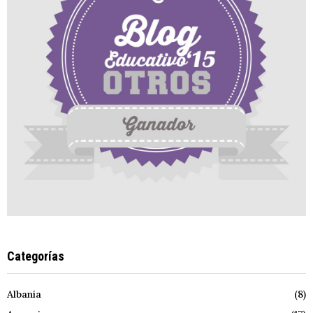
Categorías
Albania
(8)