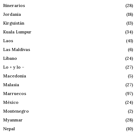
Itinerarios
(28)
Jordania
(18)
Kirguistán
(13)
Kuala Lumpur
(34)
Laos
(41)
Las Maldivas
(6)
Líbano
(24)
Lo + y lo –
(27)
Macedonia
(5)
Malasia
(27)
Marruecos
(97)
México
(24)
Montenegro
(2)
Myanmar
(28)
Nepal
(10)