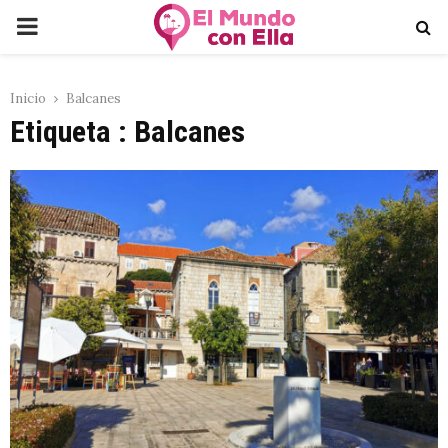
PRIMARY
MENU
Inicio
Balcanes
Etiqueta : Balcanes