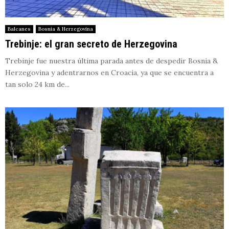
Balcanes
Bosnia & Herzegovina
Trebinje: el gran secreto de Herzegovina
Trebinje fue nuestra última parada antes de despedir Bosnia &
Herzegovina y adentrarnos en Croacia, ya que se encuentra a
tan solo 24 km de...