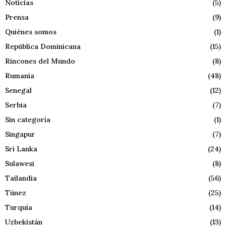
Noticias
(5)
Prensa
(9)
Quiénes somos
(1)
República Dominicana
(15)
Rincones del Mundo
(8)
Rumanía
(48)
Senegal
(12)
Serbia
(7)
Sin categoría
(1)
Singapur
(7)
Sri Lanka
(24)
Sulawesi
(8)
Tailandia
(56)
Túnez
(25)
Turquía
(14)
Uzbekistán
(13)