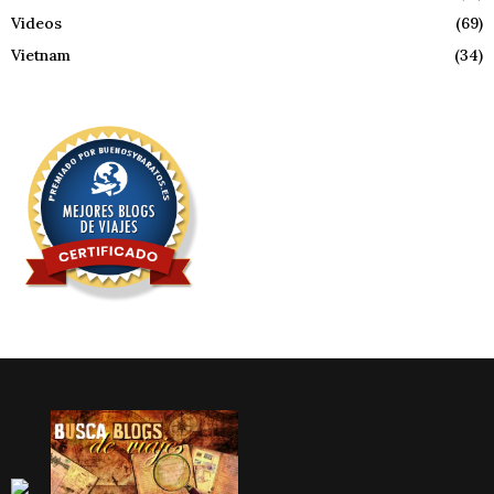
Videos
(69)
Vietnam
(34)