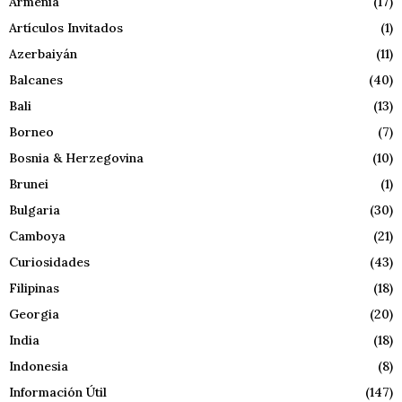
Armenia
(17)
Artículos Invitados
(1)
Azerbaiyán
(11)
Balcanes
(40)
Bali
(13)
Borneo
(7)
Bosnia & Herzegovina
(10)
Brunei
(1)
Bulgaria
(30)
Camboya
(21)
Curiosidades
(43)
Filipinas
(18)
Georgia
(20)
India
(18)
Indonesia
(8)
Información Útil
(147)