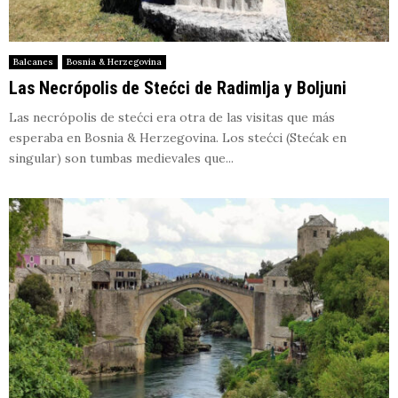
Balcanes
Bosnia & Herzegovina
Las Necrópolis de Stećci de Radimlja y Boljuni
Las necrópolis de stećci era otra de las visitas que más
esperaba en Bosnia & Herzegovina. Los stećci (Stećak en
singular) son tumbas medievales que...