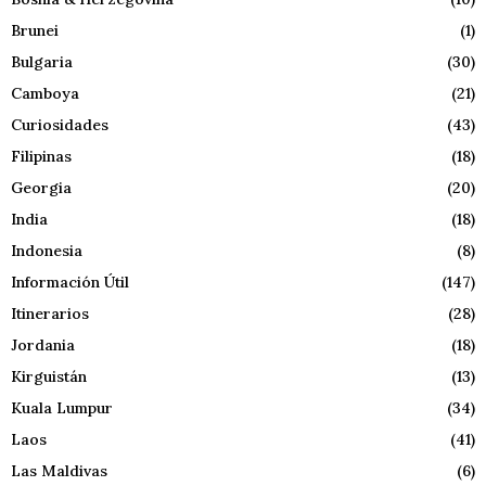
Brunei
(1)
Bulgaria
(30)
Camboya
(21)
Curiosidades
(43)
Filipinas
(18)
Georgia
(20)
India
(18)
Indonesia
(8)
Información Útil
(147)
Itinerarios
(28)
Jordania
(18)
Kirguistán
(13)
Kuala Lumpur
(34)
Laos
(41)
Las Maldivas
(6)