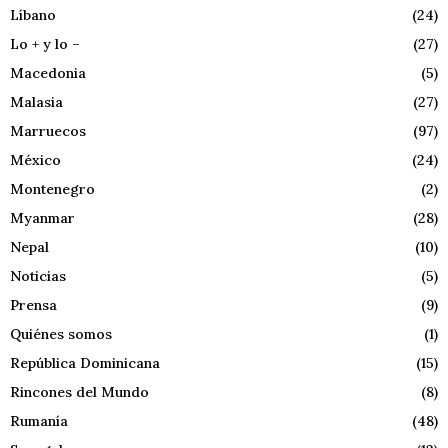
Líbano
(24)
Lo + y lo –
(27)
Macedonia
(5)
Malasia
(27)
Marruecos
(97)
México
(24)
Montenegro
(2)
Myanmar
(28)
Nepal
(10)
Noticias
(5)
Prensa
(9)
Quiénes somos
(1)
República Dominicana
(15)
Rincones del Mundo
(8)
Rumanía
(48)