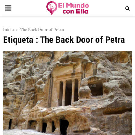
PRIMARY
MENU
Inicio
The Back Door of Petra
Etiqueta : The Back Door of Petra