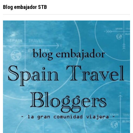
Blog embajador STB