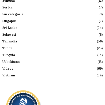
Senegal
(12)
Serbia
(7)
Sin categoría
(1)
Singapur
(7)
Sri Lanka
(24)
Sulawesi
(8)
Tailandia
(56)
Túnez
(25)
Turquía
(14)
Uzbekistán
(13)
Videos
(69)
Vietnam
(34)