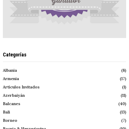
Categorías
Albania
(8)
Armenia
(17)
Artículos Invitados
(1)
Azerbaiyán
(11)
Balcanes
(40)
Bali
(13)
Borneo
(7)
Bosnia & Herzegovina
(10)