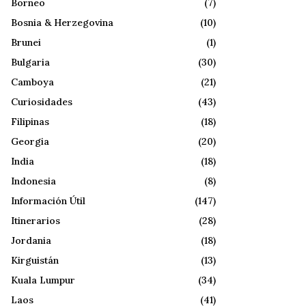
Borneo
(7)
Bosnia & Herzegovina
(10)
Brunei
(1)
Bulgaria
(30)
Camboya
(21)
Curiosidades
(43)
Filipinas
(18)
Georgia
(20)
India
(18)
Indonesia
(8)
Información Útil
(147)
Itinerarios
(28)
Jordania
(18)
Kirguistán
(13)
Kuala Lumpur
(34)
Laos
(41)