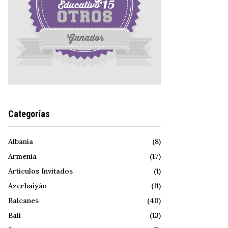
Categorías
Albania
(8)
Armenia
(17)
Artículos Invitados
(1)
Azerbaiyán
(11)
Balcanes
(40)
Bali
(13)