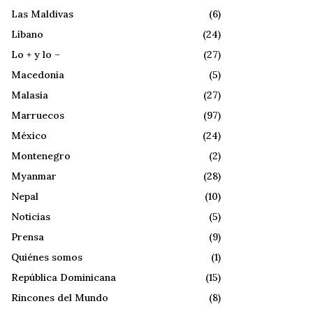
Las Maldivas
(6)
Líbano
(24)
Lo + y lo –
(27)
Macedonia
(5)
Malasia
(27)
Marruecos
(97)
México
(24)
Montenegro
(2)
Myanmar
(28)
Nepal
(10)
Noticias
(5)
Prensa
(9)
Quiénes somos
(1)
República Dominicana
(15)
Rincones del Mundo
(8)