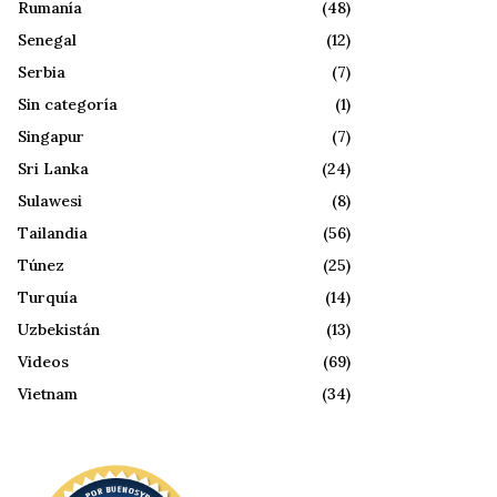
Rumanía
(48)
Senegal
(12)
Serbia
(7)
Sin categoría
(1)
Singapur
(7)
Sri Lanka
(24)
Sulawesi
(8)
Tailandia
(56)
Túnez
(25)
Turquía
(14)
Uzbekistán
(13)
Videos
(69)
Vietnam
(34)