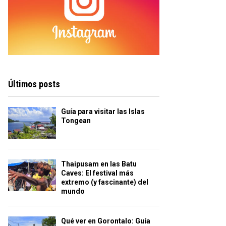
Últimos posts
Guía para visitar las Islas
Tongean
Thaipusam en las Batu
Caves: El festival más
extremo (y fascinante) del
mundo
Qué ver en Gorontalo: Guía