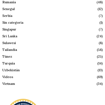
Rumanía
(48)
Senegal
(12)
Serbia
(7)
Sin categoría
(1)
Singapur
(7)
Sri Lanka
(24)
Sulawesi
(8)
Tailandia
(56)
Túnez
(25)
Turquía
(14)
Uzbekistán
(13)
Videos
(69)
Vietnam
(34)