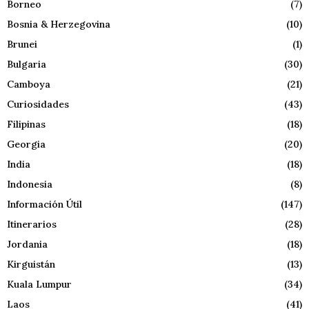
Borneo
(7)
Bosnia & Herzegovina
(10)
Brunei
(1)
Bulgaria
(30)
Camboya
(21)
Curiosidades
(43)
Filipinas
(18)
Georgia
(20)
India
(18)
Indonesia
(8)
Información Útil
(147)
Itinerarios
(28)
Jordania
(18)
Kirguistán
(13)
Kuala Lumpur
(34)
Laos
(41)