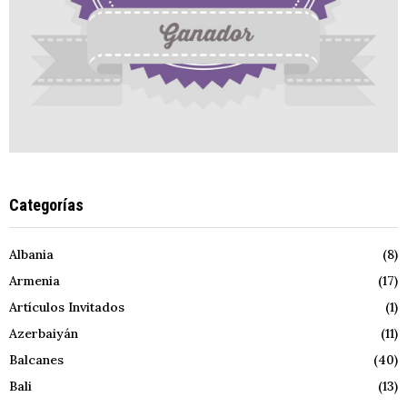
Categorías
Albania
(8)
Armenia
(17)
Artículos Invitados
(1)
Azerbaiyán
(11)
Balcanes
(40)
Bali
(13)