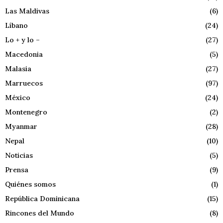
Las Maldivas
(6)
Líbano
(24)
Lo + y lo –
(27)
Macedonia
(5)
Malasia
(27)
Marruecos
(97)
México
(24)
Montenegro
(2)
Myanmar
(28)
Nepal
(10)
Noticias
(5)
Prensa
(9)
Quiénes somos
(1)
República Dominicana
(15)
Rincones del Mundo
(8)