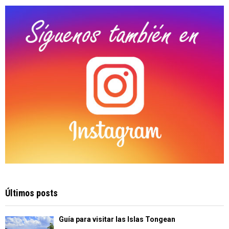
C
H
Últimos posts
Guía para visitar las Islas Tongean