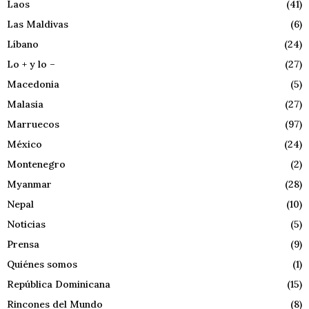
Laos
(41)
Las Maldivas
(6)
Líbano
(24)
Lo + y lo –
(27)
Macedonia
(5)
Malasia
(27)
Marruecos
(97)
México
(24)
Montenegro
(2)
Myanmar
(28)
Nepal
(10)
Noticias
(5)
Prensa
(9)
Quiénes somos
(1)
República Dominicana
(15)
Rincones del Mundo
(8)