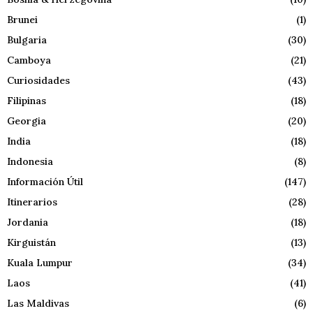
Brunei
(1)
Bulgaria
(30)
Camboya
(21)
Curiosidades
(43)
Filipinas
(18)
Georgia
(20)
India
(18)
Indonesia
(8)
Información Útil
(147)
Itinerarios
(28)
Jordania
(18)
Kirguistán
(13)
Kuala Lumpur
(34)
Laos
(41)
Las Maldivas
(6)