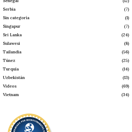
Senegal
(12)
Serbia
(7)
Sin categoría
(1)
Singapur
(7)
Sri Lanka
(24)
Sulawesi
(8)
Tailandia
(56)
Túnez
(25)
Turquía
(14)
Uzbekistán
(13)
Videos
(69)
Vietnam
(34)