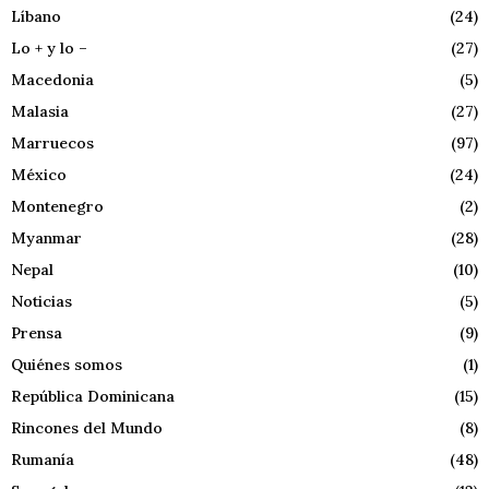
Líbano
(24)
Lo + y lo –
(27)
Macedonia
(5)
Malasia
(27)
Marruecos
(97)
México
(24)
Montenegro
(2)
Myanmar
(28)
Nepal
(10)
Noticias
(5)
Prensa
(9)
Quiénes somos
(1)
República Dominicana
(15)
Rincones del Mundo
(8)
Rumanía
(48)