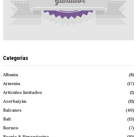
Categorías
Albania
(8)
Armenia
(17)
Artículos Invitados
(1)
Azerbaiyán
(11)
Balcanes
(40)
Bali
(13)
Borneo
(7)
Bosnia & Herzegovina
(10)