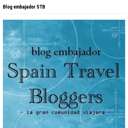
Blog embajador STB