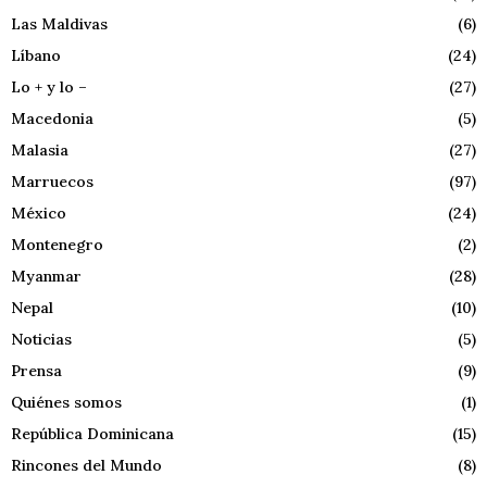
Las Maldivas
(6)
Líbano
(24)
Lo + y lo –
(27)
Macedonia
(5)
Malasia
(27)
Marruecos
(97)
México
(24)
Montenegro
(2)
Myanmar
(28)
Nepal
(10)
Noticias
(5)
Prensa
(9)
Quiénes somos
(1)
República Dominicana
(15)
Rincones del Mundo
(8)