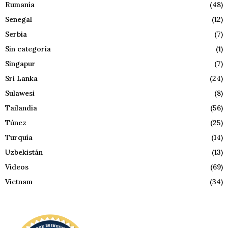
Rumanía
(48)
Senegal
(12)
Serbia
(7)
Sin categoría
(1)
Singapur
(7)
Sri Lanka
(24)
Sulawesi
(8)
Tailandia
(56)
Túnez
(25)
Turquía
(14)
Uzbekistán
(13)
Videos
(69)
Vietnam
(34)