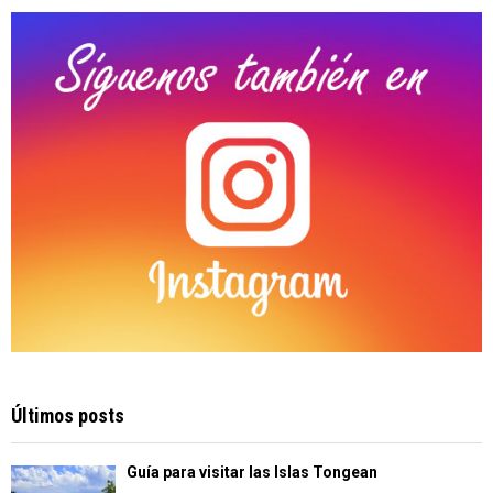
C
H
Últimos posts
Guía para visitar las Islas Tongean