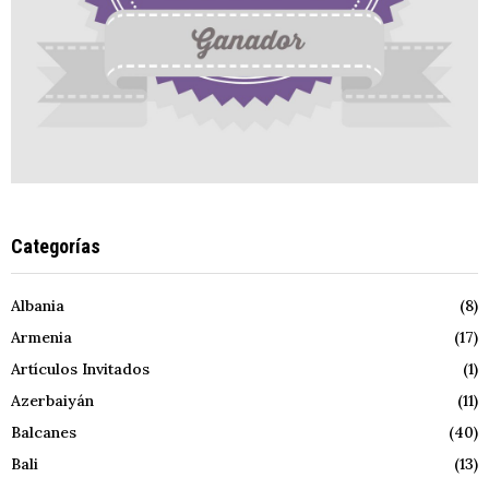
Categorías
Albania
(8)
Armenia
(17)
Artículos Invitados
(1)
Azerbaiyán
(11)
Balcanes
(40)
Bali
(13)