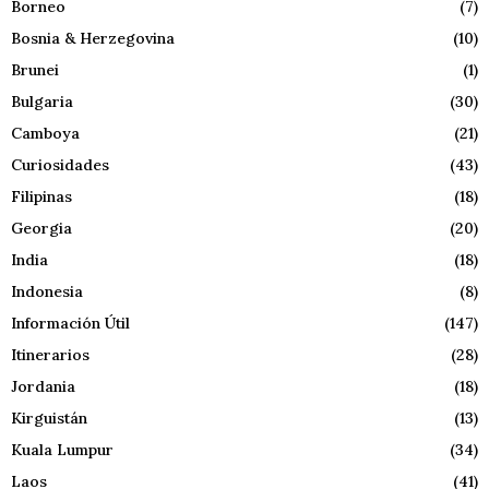
Borneo
(7)
Bosnia & Herzegovina
(10)
Brunei
(1)
Bulgaria
(30)
Camboya
(21)
Curiosidades
(43)
Filipinas
(18)
Georgia
(20)
India
(18)
Indonesia
(8)
Información Útil
(147)
Itinerarios
(28)
Jordania
(18)
Kirguistán
(13)
Kuala Lumpur
(34)
Laos
(41)