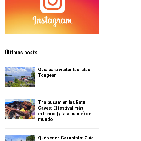
Últimos posts
Guía para visitar las Islas
Tongean
Thaipusam en las Batu
Caves: El festival más
extremo (y fascinante) del
mundo
Qué ver en Gorontalo: Guía