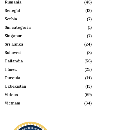
Rumanía
(48)
Senegal
(12)
Serbia
(7)
Sin categoría
(1)
Singapur
(7)
Sri Lanka
(24)
Sulawesi
(8)
Tailandia
(56)
Túnez
(25)
Turquía
(14)
Uzbekistán
(13)
Videos
(69)
Vietnam
(34)