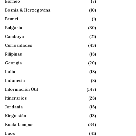
Borneo
(7)
Bosnia & Herzegovina
(10)
Brunei
(1)
Bulgaria
(30)
Camboya
(21)
Curiosidades
(43)
Filipinas
(18)
Georgia
(20)
India
(18)
Indonesia
(8)
Información Útil
(147)
Itinerarios
(28)
Jordania
(18)
Kirguistán
(13)
Kuala Lumpur
(34)
Laos
(41)