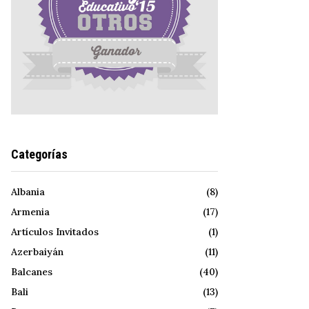
Categorías
Albania
(8)
Armenia
(17)
Artículos Invitados
(1)
Azerbaiyán
(11)
Balcanes
(40)
Bali
(13)