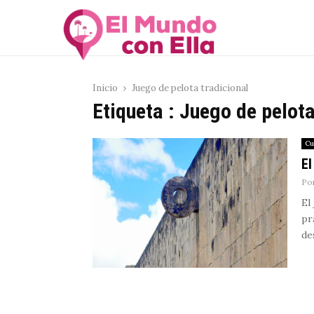
Inicio
Juego de pelota tradicional
Etiqueta : Juego de pelota
Cu
El
Po
El
pr
des