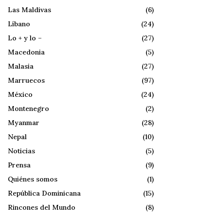
Las Maldivas
(6)
Líbano
(24)
Lo + y lo –
(27)
Macedonia
(5)
Malasia
(27)
Marruecos
(97)
México
(24)
Montenegro
(2)
Myanmar
(28)
Nepal
(10)
Noticias
(5)
Prensa
(9)
Quiénes somos
(1)
República Dominicana
(15)
Rincones del Mundo
(8)