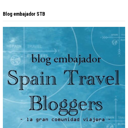
Blog embajador STB