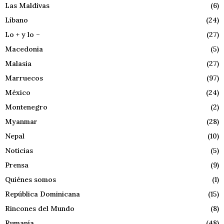
Las Maldivas
(6)
Líbano
(24)
Lo + y lo –
(27)
Macedonia
(5)
Malasia
(27)
Marruecos
(97)
México
(24)
Montenegro
(2)
Myanmar
(28)
Nepal
(10)
Noticias
(5)
Prensa
(9)
Quiénes somos
(1)
República Dominicana
(15)
Rincones del Mundo
(8)
Rumanía
(48)