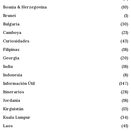
Bosnia & Herzegovina
(10)
Brunei
(1)
Bulgaria
(30)
Camboya
(21)
Curiosidades
(43)
Filipinas
(18)
Georgia
(20)
India
(18)
Indonesia
(8)
Información Útil
(147)
Itinerarios
(28)
Jordania
(18)
Kirguistán
(13)
Kuala Lumpur
(34)
Laos
(41)