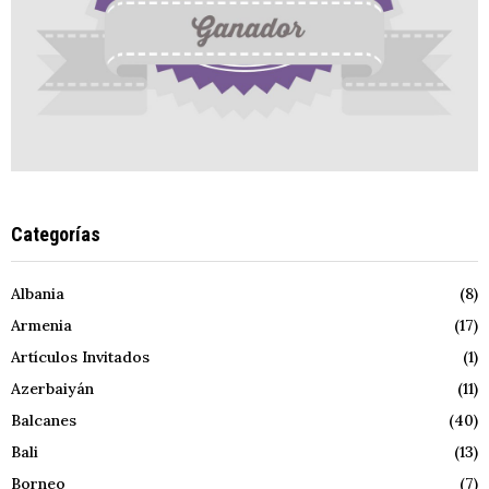
Categorías
Albania
(8)
Armenia
(17)
Artículos Invitados
(1)
Azerbaiyán
(11)
Balcanes
(40)
Bali
(13)
Borneo
(7)