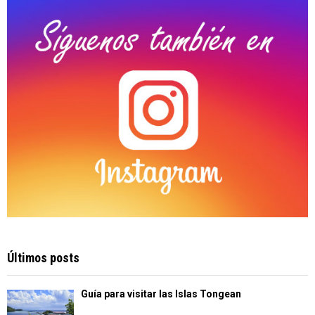
C
H
Últimos posts
Guía para visitar las Islas Tongean