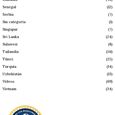
Senegal
(12)
Serbia
(7)
Sin categoría
(1)
Singapur
(7)
Sri Lanka
(24)
Sulawesi
(8)
Tailandia
(56)
Túnez
(25)
Turquía
(14)
Uzbekistán
(13)
Videos
(69)
Vietnam
(34)