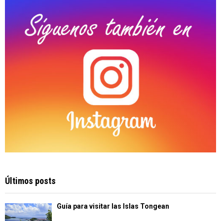
C
H
Últimos posts
Guía para visitar las Islas Tongean