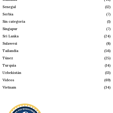
Senegal
(12)
Serbia
(7)
Sin categoría
(1)
Singapur
(7)
Sri Lanka
(24)
Sulawesi
(8)
Tailandia
(56)
Túnez
(25)
Turquía
(14)
Uzbekistán
(13)
Videos
(69)
Vietnam
(34)