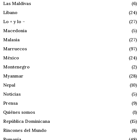
Las Maldivas
(6)
Líbano
(24)
Lo + y lo –
(27)
Macedonia
(5)
Malasia
(27)
Marruecos
(97)
México
(24)
Montenegro
(2)
Myanmar
(28)
Nepal
(10)
Noticias
(5)
Prensa
(9)
Quiénes somos
(1)
República Dominicana
(15)
Rincones del Mundo
(8)
Rumanía
(48)