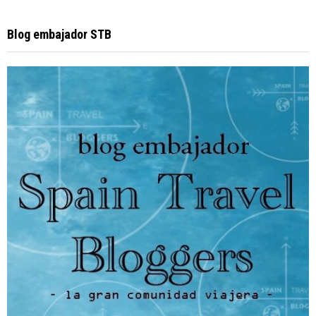
Blog embajador STB