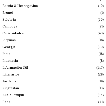
Bosnia & Herzegovina
(10)
Brunei
(1)
Bulgaria
(30)
Camboya
(21)
Curiosidades
(43)
Filipinas
(18)
Georgia
(20)
India
(18)
Indonesia
(8)
Información Útil
(147)
Itinerarios
(28)
Jordania
(18)
Kirguistán
(13)
Kuala Lumpur
(34)
Laos
(41)