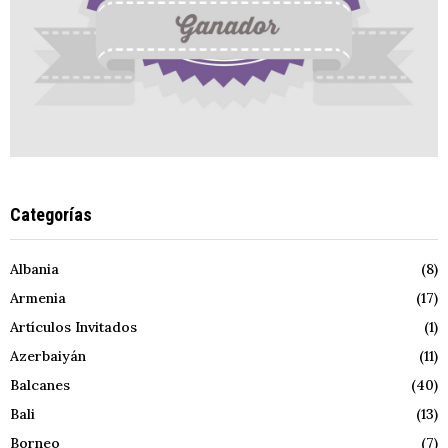
Categorías
Albania
(8)
Armenia
(17)
Artículos Invitados
(1)
Azerbaiyán
(11)
Balcanes
(40)
Bali
(13)
Borneo
(7)