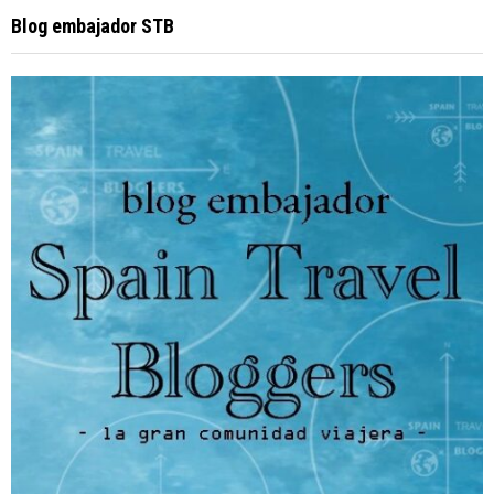
Blog embajador STB