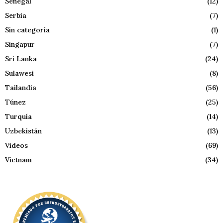
Senegal
(12)
Serbia
(7)
Sin categoría
(1)
Singapur
(7)
Sri Lanka
(24)
Sulawesi
(8)
Tailandia
(56)
Túnez
(25)
Turquía
(14)
Uzbekistán
(13)
Videos
(69)
Vietnam
(34)