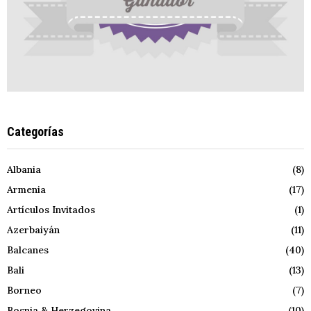
Categorías
Albania
(8)
Armenia
(17)
Artículos Invitados
(1)
Azerbaiyán
(11)
Balcanes
(40)
Bali
(13)
Borneo
(7)
Bosnia & Herzegovina
(10)