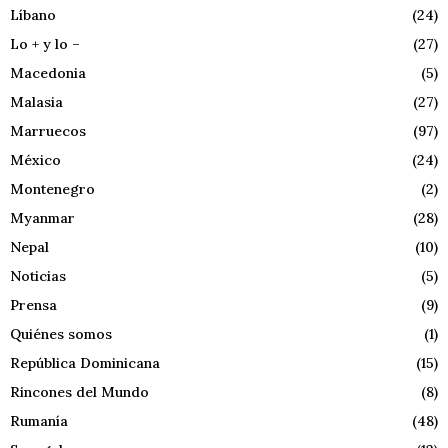
Líbano
(24)
Lo + y lo –
(27)
Macedonia
(5)
Malasia
(27)
Marruecos
(97)
México
(24)
Montenegro
(2)
Myanmar
(28)
Nepal
(10)
Noticias
(5)
Prensa
(9)
Quiénes somos
(1)
República Dominicana
(15)
Rincones del Mundo
(8)
Rumanía
(48)