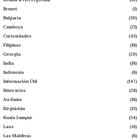
Brunei
(1)
Bulgaria
(30)
Camboya
(21)
Curiosidades
(43)
Filipinas
(18)
Georgia
(20)
India
(18)
Indonesia
(8)
Información Útil
(147)
Itinerarios
(28)
Jordania
(18)
Kirguistán
(13)
Kuala Lumpur
(34)
Laos
(41)
Las Maldivas
(6)