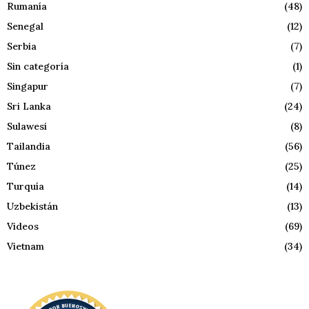
Rumanía
(48)
Senegal
(12)
Serbia
(7)
Sin categoría
(1)
Singapur
(7)
Sri Lanka
(24)
Sulawesi
(8)
Tailandia
(56)
Túnez
(25)
Turquía
(14)
Uzbekistán
(13)
Videos
(69)
Vietnam
(34)