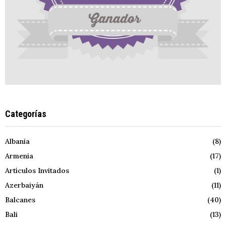
Categorías
Albania
(8)
Armenia
(17)
Artículos Invitados
(1)
Azerbaiyán
(11)
Balcanes
(40)
Bali
(13)