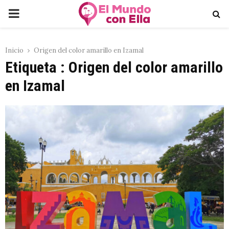
PRIMARY
MENU
Inicio
Origen del color amarillo en Izamal
Etiqueta : Origen del color amarillo
en Izamal