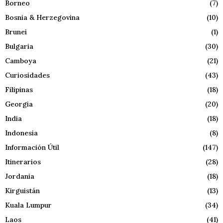
Borneo
(7)
Bosnia & Herzegovina
(10)
Brunei
(1)
Bulgaria
(30)
Camboya
(21)
Curiosidades
(43)
Filipinas
(18)
Georgia
(20)
India
(18)
Indonesia
(8)
Información Útil
(147)
Itinerarios
(28)
Jordania
(18)
Kirguistán
(13)
Kuala Lumpur
(34)
Laos
(41)