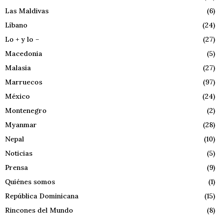
Las Maldivas
(6)
Líbano
(24)
Lo + y lo –
(27)
Macedonia
(5)
Malasia
(27)
Marruecos
(97)
México
(24)
Montenegro
(2)
Myanmar
(28)
Nepal
(10)
Noticias
(5)
Prensa
(9)
Quiénes somos
(1)
República Dominicana
(15)
Rincones del Mundo
(8)