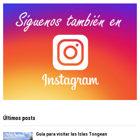
C
H
Últimos posts
Guía para visitar las Islas Tongean