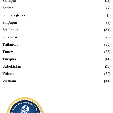
Senegal
(12)
Serbia
(7)
Sin categoría
(1)
Singapur
(7)
Sri Lanka
(24)
Sulawesi
(8)
Tailandia
(56)
Túnez
(25)
Turquía
(14)
Uzbekistán
(13)
Videos
(69)
Vietnam
(34)