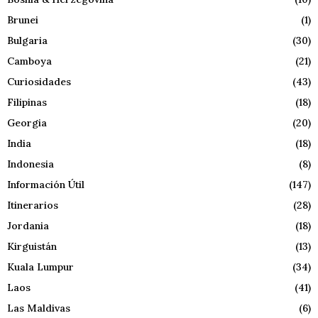
Brunei
(1)
Bulgaria
(30)
Camboya
(21)
Curiosidades
(43)
Filipinas
(18)
Georgia
(20)
India
(18)
Indonesia
(8)
Información Útil
(147)
Itinerarios
(28)
Jordania
(18)
Kirguistán
(13)
Kuala Lumpur
(34)
Laos
(41)
Las Maldivas
(6)