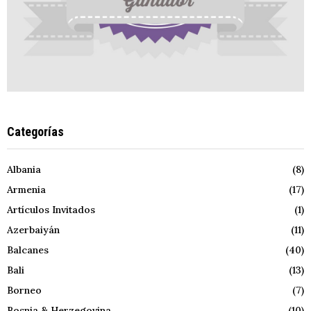
Categorías
Albania
(8)
Armenia
(17)
Artículos Invitados
(1)
Azerbaiyán
(11)
Balcanes
(40)
Bali
(13)
Borneo
(7)
Bosnia & Herzegovina
(10)