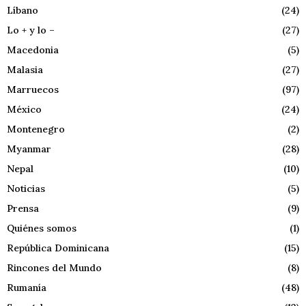
Líbano
(24)
Lo + y lo –
(27)
Macedonia
(5)
Malasia
(27)
Marruecos
(97)
México
(24)
Montenegro
(2)
Myanmar
(28)
Nepal
(10)
Noticias
(5)
Prensa
(9)
Quiénes somos
(1)
República Dominicana
(15)
Rincones del Mundo
(8)
Rumanía
(48)