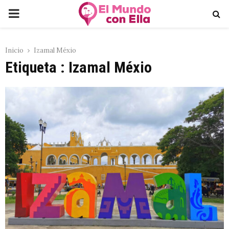
PRIMARY
MENU
Inicio
Izamal Méxio
Etiqueta : Izamal Méxio