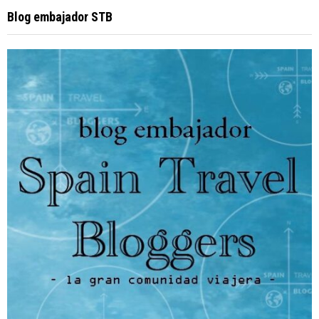
Blog embajador STB