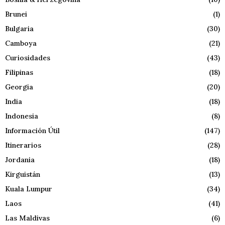
Brunei
(1)
Bulgaria
(30)
Camboya
(21)
Curiosidades
(43)
Filipinas
(18)
Georgia
(20)
India
(18)
Indonesia
(8)
Información Útil
(147)
Itinerarios
(28)
Jordania
(18)
Kirguistán
(13)
Kuala Lumpur
(34)
Laos
(41)
Las Maldivas
(6)