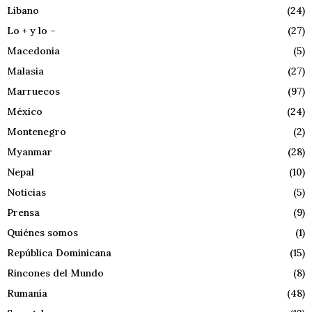
Líbano
(24)
Lo + y lo –
(27)
Macedonia
(5)
Malasia
(27)
Marruecos
(97)
México
(24)
Montenegro
(2)
Myanmar
(28)
Nepal
(10)
Noticias
(5)
Prensa
(9)
Quiénes somos
(1)
República Dominicana
(15)
Rincones del Mundo
(8)
Rumanía
(48)