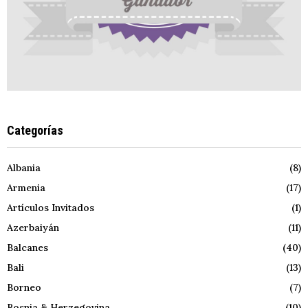
Categorías
Albania
(8)
Armenia
(17)
Artículos Invitados
(1)
Azerbaiyán
(11)
Balcanes
(40)
Bali
(13)
Borneo
(7)
Bosnia & Herzegovina
(10)