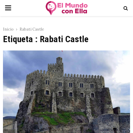
PRIMARY
MENU
Inicio
Rabati Castle
Etiqueta : Rabati Castle