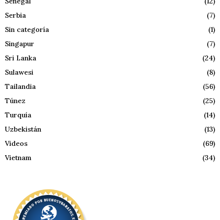
Senegal
(12)
Serbia
(7)
Sin categoría
(1)
Singapur
(7)
Sri Lanka
(24)
Sulawesi
(8)
Tailandia
(56)
Túnez
(25)
Turquía
(14)
Uzbekistán
(13)
Videos
(69)
Vietnam
(34)