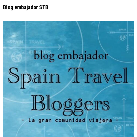
Blog embajador STB