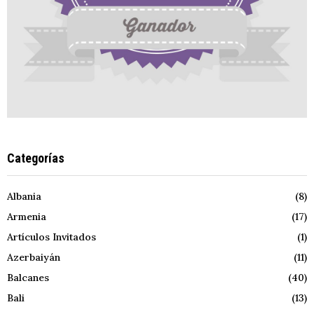
Categorías
Albania
(8)
Armenia
(17)
Artículos Invitados
(1)
Azerbaiyán
(11)
Balcanes
(40)
Bali
(13)