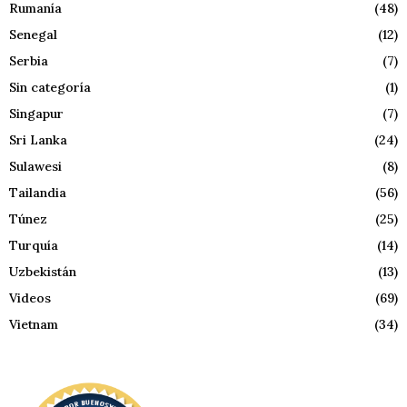
Rumanía
(48)
Senegal
(12)
Serbia
(7)
Sin categoría
(1)
Singapur
(7)
Sri Lanka
(24)
Sulawesi
(8)
Tailandia
(56)
Túnez
(25)
Turquía
(14)
Uzbekistán
(13)
Videos
(69)
Vietnam
(34)