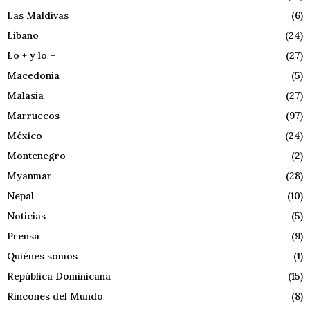
Las Maldivas
(6)
Líbano
(24)
Lo + y lo –
(27)
Macedonia
(5)
Malasia
(27)
Marruecos
(97)
México
(24)
Montenegro
(2)
Myanmar
(28)
Nepal
(10)
Noticias
(5)
Prensa
(9)
Quiénes somos
(1)
República Dominicana
(15)
Rincones del Mundo
(8)