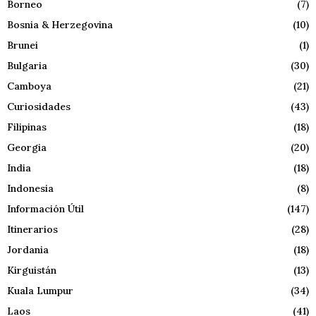
Borneo
(7)
Bosnia & Herzegovina
(10)
Brunei
(1)
Bulgaria
(30)
Camboya
(21)
Curiosidades
(43)
Filipinas
(18)
Georgia
(20)
India
(18)
Indonesia
(8)
Información Útil
(147)
Itinerarios
(28)
Jordania
(18)
Kirguistán
(13)
Kuala Lumpur
(34)
Laos
(41)