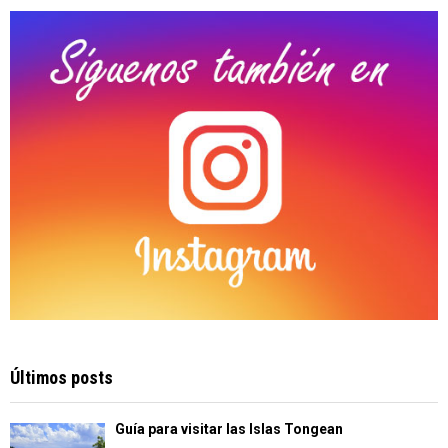
C
H
Últimos posts
Guía para visitar las Islas Tongean