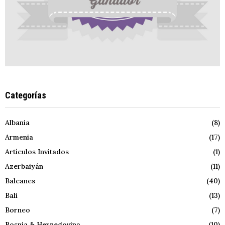
Categorías
Albania
(8)
Armenia
(17)
Artículos Invitados
(1)
Azerbaiyán
(11)
Balcanes
(40)
Bali
(13)
Borneo
(7)
Bosnia & Herzegovina
(10)