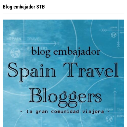
Blog embajador STB