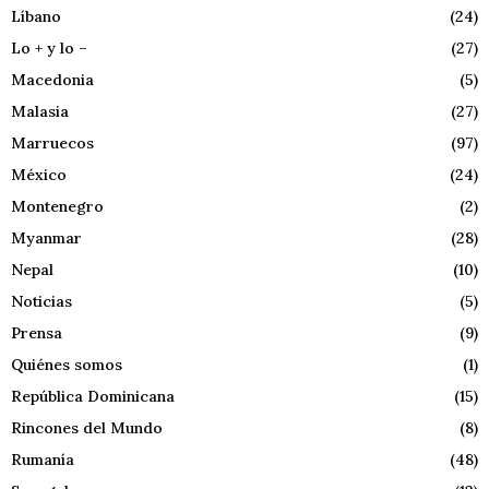
Líbano
(24)
Lo + y lo –
(27)
Macedonia
(5)
Malasia
(27)
Marruecos
(97)
México
(24)
Montenegro
(2)
Myanmar
(28)
Nepal
(10)
Noticias
(5)
Prensa
(9)
Quiénes somos
(1)
República Dominicana
(15)
Rincones del Mundo
(8)
Rumanía
(48)