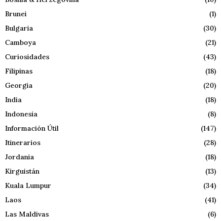
Brunei
(1)
Bulgaria
(30)
Camboya
(21)
Curiosidades
(43)
Filipinas
(18)
Georgia
(20)
India
(18)
Indonesia
(8)
Información Útil
(147)
Itinerarios
(28)
Jordania
(18)
Kirguistán
(13)
Kuala Lumpur
(34)
Laos
(41)
Las Maldivas
(6)