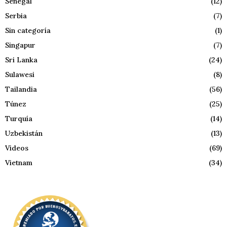
Senegal
(12)
Serbia
(7)
Sin categoría
(1)
Singapur
(7)
Sri Lanka
(24)
Sulawesi
(8)
Tailandia
(56)
Túnez
(25)
Turquía
(14)
Uzbekistán
(13)
Videos
(69)
Vietnam
(34)