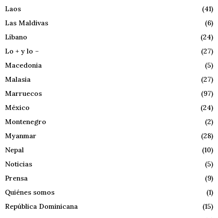
Laos
(41)
Las Maldivas
(6)
Líbano
(24)
Lo + y lo –
(27)
Macedonia
(5)
Malasia
(27)
Marruecos
(97)
México
(24)
Montenegro
(2)
Myanmar
(28)
Nepal
(10)
Noticias
(5)
Prensa
(9)
Quiénes somos
(1)
República Dominicana
(15)