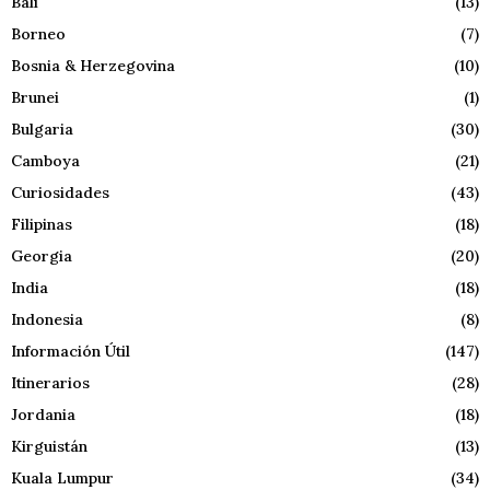
Bali
(13)
Borneo
(7)
Bosnia & Herzegovina
(10)
Brunei
(1)
Bulgaria
(30)
Camboya
(21)
Curiosidades
(43)
Filipinas
(18)
Georgia
(20)
India
(18)
Indonesia
(8)
Información Útil
(147)
Itinerarios
(28)
Jordania
(18)
Kirguistán
(13)
Kuala Lumpur
(34)