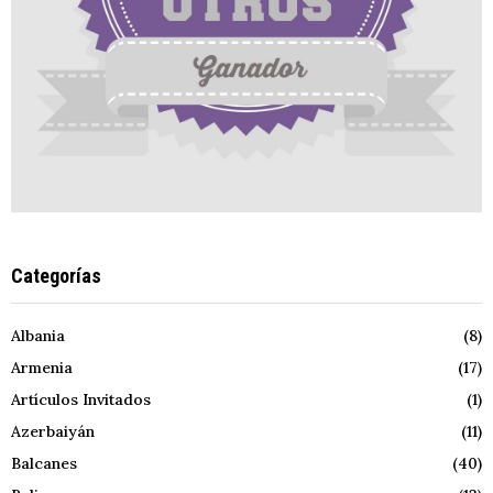
Categorías
Albania
(8)
Armenia
(17)
Artículos Invitados
(1)
Azerbaiyán
(11)
Balcanes
(40)