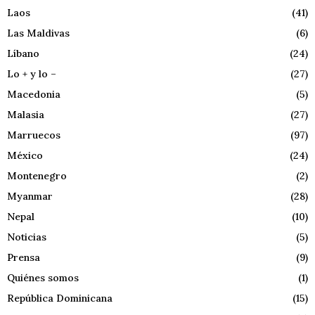
Laos
(41)
Las Maldivas
(6)
Líbano
(24)
Lo + y lo –
(27)
Macedonia
(5)
Malasia
(27)
Marruecos
(97)
México
(24)
Montenegro
(2)
Myanmar
(28)
Nepal
(10)
Noticias
(5)
Prensa
(9)
Quiénes somos
(1)
República Dominicana
(15)