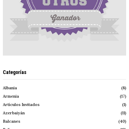
Categorías
Albania
(8)
Armenia
(17)
Artículos Invitados
(1)
Azerbaiyán
(11)
Balcanes
(40)