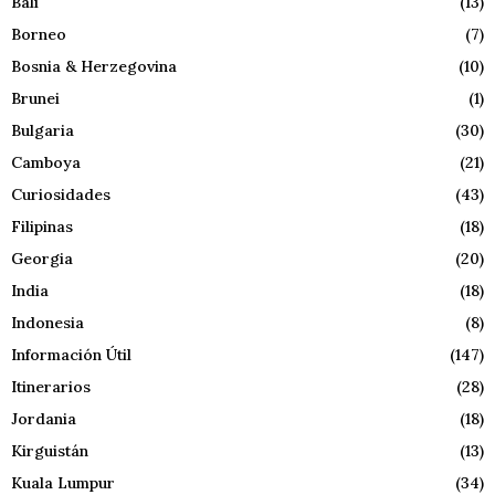
Bali
(13)
Borneo
(7)
Bosnia & Herzegovina
(10)
Brunei
(1)
Bulgaria
(30)
Camboya
(21)
Curiosidades
(43)
Filipinas
(18)
Georgia
(20)
India
(18)
Indonesia
(8)
Información Útil
(147)
Itinerarios
(28)
Jordania
(18)
Kirguistán
(13)
Kuala Lumpur
(34)