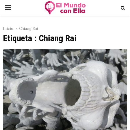
PRIMARY
MENU
Inicio
Chiang Rai
Etiqueta : Chiang Rai