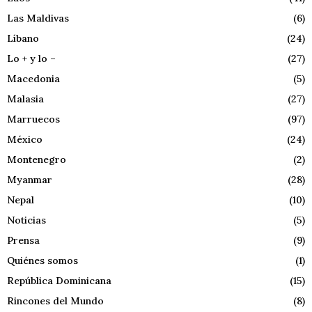
Las Maldivas
(6)
Líbano
(24)
Lo + y lo –
(27)
Macedonia
(5)
Malasia
(27)
Marruecos
(97)
México
(24)
Montenegro
(2)
Myanmar
(28)
Nepal
(10)
Noticias
(5)
Prensa
(9)
Quiénes somos
(1)
República Dominicana
(15)
Rincones del Mundo
(8)