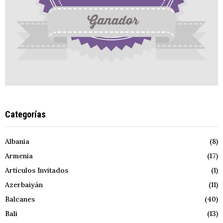
Categorías
Albania
(8)
Armenia
(17)
Artículos Invitados
(1)
Azerbaiyán
(11)
Balcanes
(40)
Bali
(13)