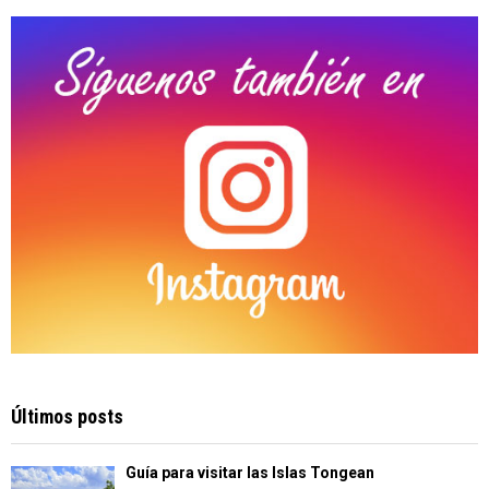
C
H
Últimos posts
Guía para visitar las Islas Tongean