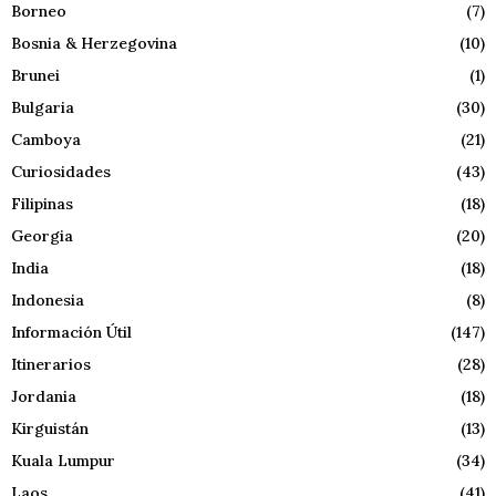
Borneo
(7)
Bosnia & Herzegovina
(10)
Brunei
(1)
Bulgaria
(30)
Camboya
(21)
Curiosidades
(43)
Filipinas
(18)
Georgia
(20)
India
(18)
Indonesia
(8)
Información Útil
(147)
Itinerarios
(28)
Jordania
(18)
Kirguistán
(13)
Kuala Lumpur
(34)
Laos
(41)