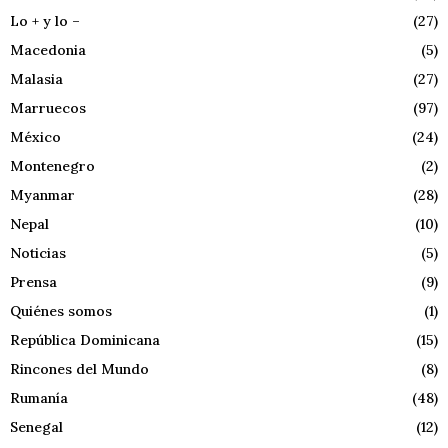
Lo + y lo –
(27)
Macedonia
(5)
Malasia
(27)
Marruecos
(97)
México
(24)
Montenegro
(2)
Myanmar
(28)
Nepal
(10)
Noticias
(5)
Prensa
(9)
Quiénes somos
(1)
República Dominicana
(15)
Rincones del Mundo
(8)
Rumanía
(48)
Senegal
(12)