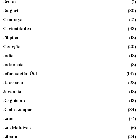
Brunei
(1)
Bulgaria
(30)
Camboya
(21)
Curiosidades
(43)
Filipinas
(18)
Georgia
(20)
India
(18)
Indonesia
(8)
Información Útil
(147)
Itinerarios
(28)
Jordania
(18)
Kirguistán
(13)
Kuala Lumpur
(34)
Laos
(41)
Las Maldivas
(6)
Líbano
(24)