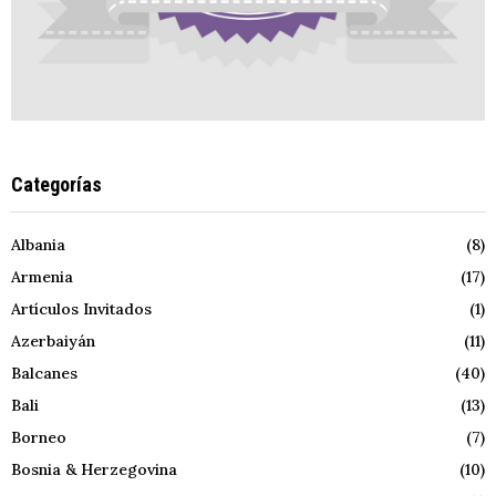
Categorías
Albania
(8)
Armenia
(17)
Artículos Invitados
(1)
Azerbaiyán
(11)
Balcanes
(40)
Bali
(13)
Borneo
(7)
Bosnia & Herzegovina
(10)