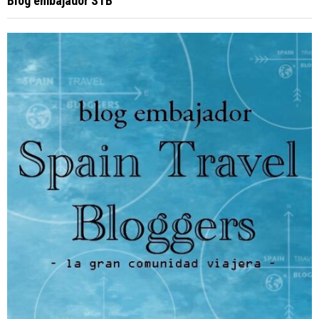
Blog embajador STB