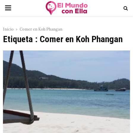
PRIMARY
MENU
Inicio
Comer en Koh Phangan
Etiqueta : Comer en Koh Phangan