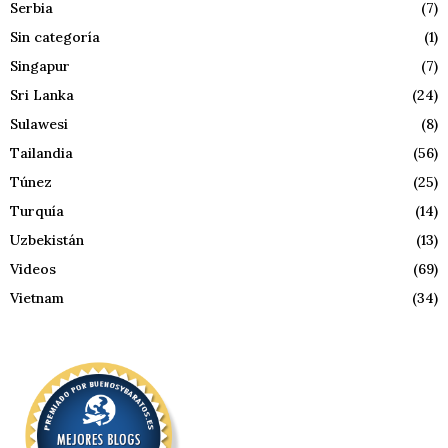
Serbia
(7)
Sin categoría
(1)
Singapur
(7)
Sri Lanka
(24)
Sulawesi
(8)
Tailandia
(56)
Túnez
(25)
Turquía
(14)
Uzbekistán
(13)
Videos
(69)
Vietnam
(34)