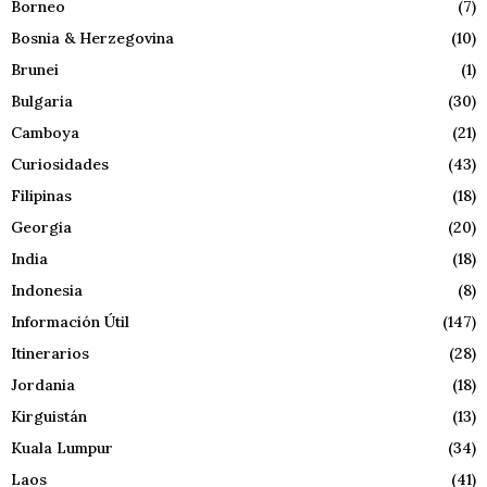
Borneo
(7)
Bosnia & Herzegovina
(10)
Brunei
(1)
Bulgaria
(30)
Camboya
(21)
Curiosidades
(43)
Filipinas
(18)
Georgia
(20)
India
(18)
Indonesia
(8)
Información Útil
(147)
Itinerarios
(28)
Jordania
(18)
Kirguistán
(13)
Kuala Lumpur
(34)
Laos
(41)