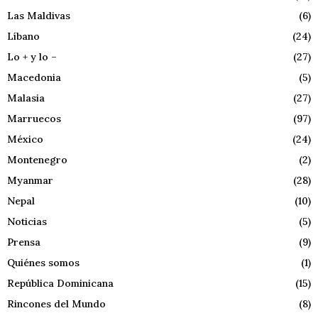
Las Maldivas
(6)
Líbano
(24)
Lo + y lo –
(27)
Macedonia
(5)
Malasia
(27)
Marruecos
(97)
México
(24)
Montenegro
(2)
Myanmar
(28)
Nepal
(10)
Noticias
(5)
Prensa
(9)
Quiénes somos
(1)
República Dominicana
(15)
Rincones del Mundo
(8)