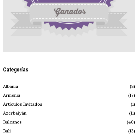
Categorías
Albania
(8)
Armenia
(17)
Artículos Invitados
(1)
Azerbaiyán
(11)
Balcanes
(40)
Bali
(13)