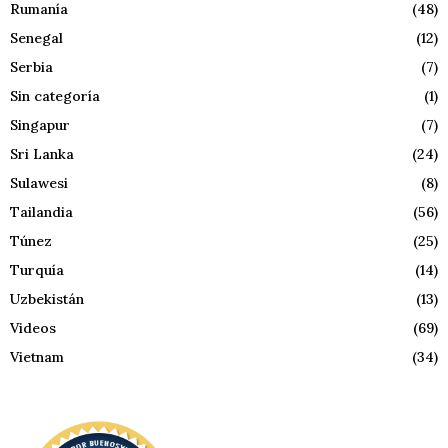
Rumanía
(48)
Senegal
(12)
Serbia
(7)
Sin categoría
(1)
Singapur
(7)
Sri Lanka
(24)
Sulawesi
(8)
Tailandia
(56)
Túnez
(25)
Turquía
(14)
Uzbekistán
(13)
Videos
(69)
Vietnam
(34)