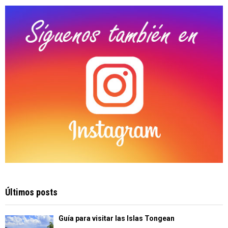
C
H
Últimos posts
Guía para visitar las Islas Tongean