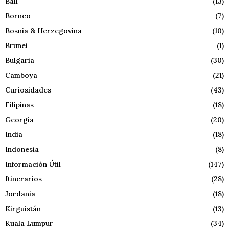
Bali
(13)
Borneo
(7)
Bosnia & Herzegovina
(10)
Brunei
(1)
Bulgaria
(30)
Camboya
(21)
Curiosidades
(43)
Filipinas
(18)
Georgia
(20)
India
(18)
Indonesia
(8)
Información Útil
(147)
Itinerarios
(28)
Jordania
(18)
Kirguistán
(13)
Kuala Lumpur
(34)