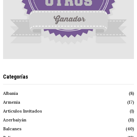
Categorías
Albania
(8)
Armenia
(17)
Artículos Invitados
(1)
Azerbaiyán
(11)
Balcanes
(40)