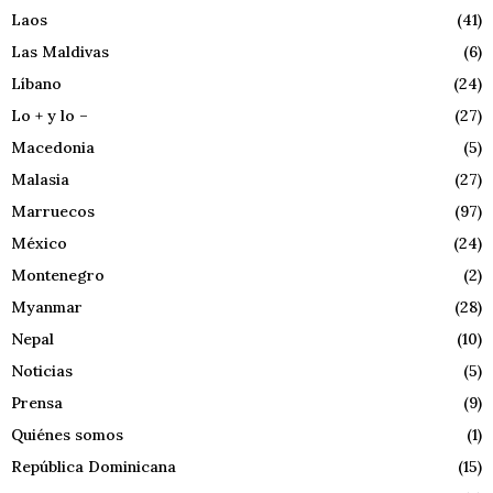
Laos
(41)
Las Maldivas
(6)
Líbano
(24)
Lo + y lo –
(27)
Macedonia
(5)
Malasia
(27)
Marruecos
(97)
México
(24)
Montenegro
(2)
Myanmar
(28)
Nepal
(10)
Noticias
(5)
Prensa
(9)
Quiénes somos
(1)
República Dominicana
(15)