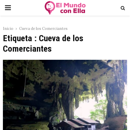
PRIMARY
MENU
Inicio
Cueva de los Comerciantes
Etiqueta : Cueva de los
Comerciantes