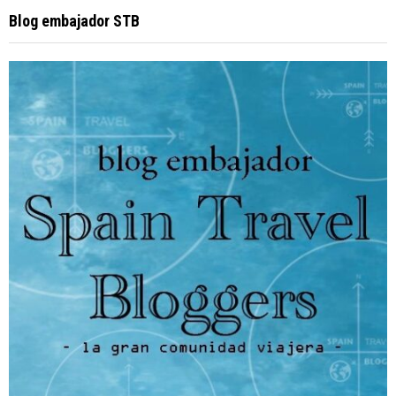
Blog embajador STB