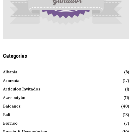
Categorías
Albania
(8)
Armenia
(17)
Artículos Invitados
(1)
Azerbaiyán
(11)
Balcanes
(40)
Bali
(13)
Borneo
(7)
Bosnia & Herzegovina
(10)