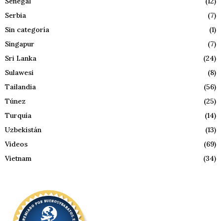
Senegal
(12)
Serbia
(7)
Sin categoría
(1)
Singapur
(7)
Sri Lanka
(24)
Sulawesi
(8)
Tailandia
(56)
Túnez
(25)
Turquía
(14)
Uzbekistán
(13)
Videos
(69)
Vietnam
(34)