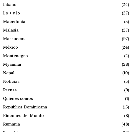
Líbano
(24)
Lo + y lo –
(27)
Macedonia
(5)
Malasia
(27)
Marruecos
(97)
México
(24)
Montenegro
(2)
Myanmar
(28)
Nepal
(10)
Noticias
(5)
Prensa
(9)
Quiénes somos
(1)
República Dominicana
(15)
Rincones del Mundo
(8)
Rumanía
(48)