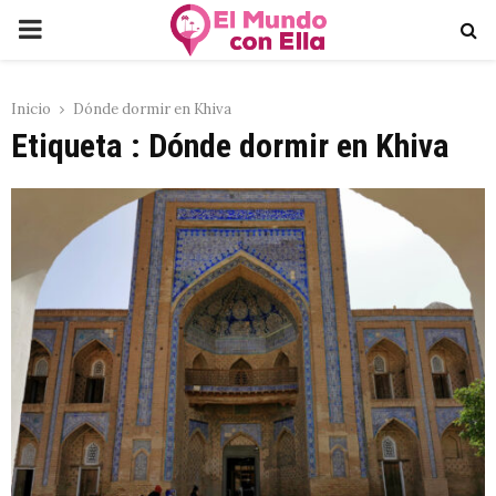
PRIMARY
MENU
Inicio
Dónde dormir en Khiva
Etiqueta : Dónde dormir en Khiva