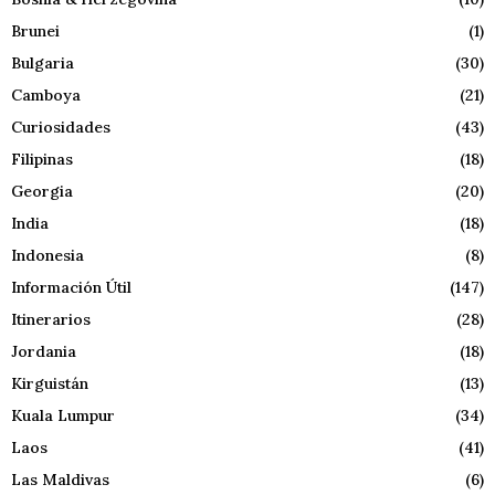
Brunei
(1)
Bulgaria
(30)
Camboya
(21)
Curiosidades
(43)
Filipinas
(18)
Georgia
(20)
India
(18)
Indonesia
(8)
Información Útil
(147)
Itinerarios
(28)
Jordania
(18)
Kirguistán
(13)
Kuala Lumpur
(34)
Laos
(41)
Las Maldivas
(6)