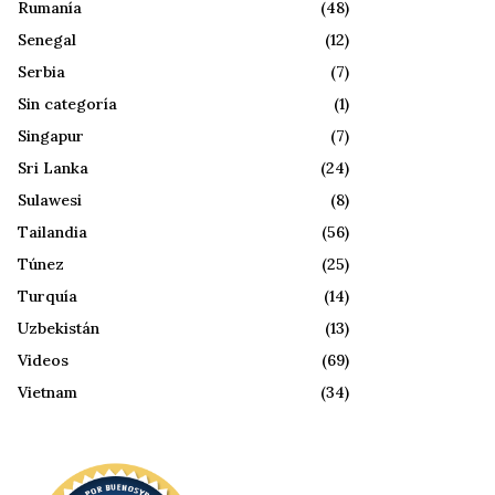
Rumanía
(48)
Senegal
(12)
Serbia
(7)
Sin categoría
(1)
Singapur
(7)
Sri Lanka
(24)
Sulawesi
(8)
Tailandia
(56)
Túnez
(25)
Turquía
(14)
Uzbekistán
(13)
Videos
(69)
Vietnam
(34)