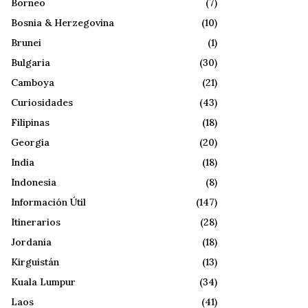
Borneo
(7)
Bosnia & Herzegovina
(10)
Brunei
(1)
Bulgaria
(30)
Camboya
(21)
Curiosidades
(43)
Filipinas
(18)
Georgia
(20)
India
(18)
Indonesia
(8)
Información Útil
(147)
Itinerarios
(28)
Jordania
(18)
Kirguistán
(13)
Kuala Lumpur
(34)
Laos
(41)