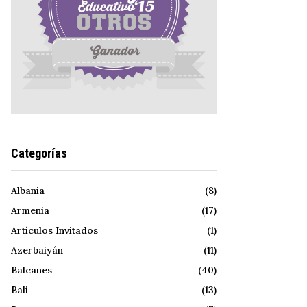
Categorías
Albania
(8)
Armenia
(17)
Artículos Invitados
(1)
Azerbaiyán
(11)
Balcanes
(40)
Bali
(13)