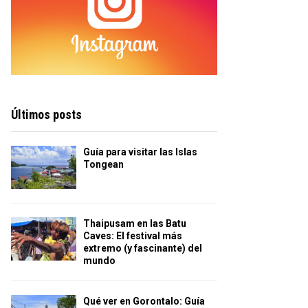
Últimos posts
Guía para visitar las Islas
Tongean
Thaipusam en las Batu
Caves: El festival más
extremo (y fascinante) del
mundo
Qué ver en Gorontalo: Guía