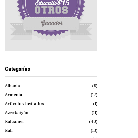
Categorías
Albania
(8)
Armenia
(17)
Artículos Invitados
(1)
Azerbaiyán
(11)
Balcanes
(40)
Bali
(13)