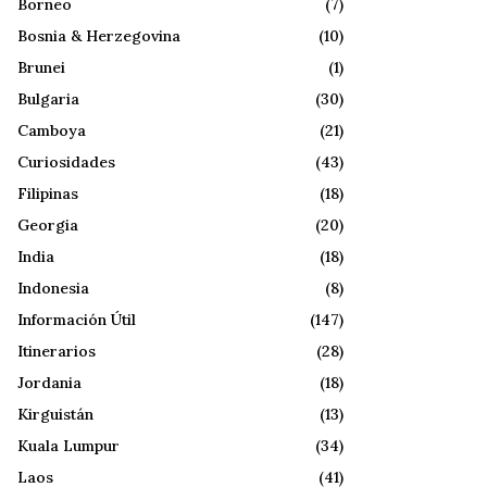
Borneo
(7)
Bosnia & Herzegovina
(10)
Brunei
(1)
Bulgaria
(30)
Camboya
(21)
Curiosidades
(43)
Filipinas
(18)
Georgia
(20)
India
(18)
Indonesia
(8)
Información Útil
(147)
Itinerarios
(28)
Jordania
(18)
Kirguistán
(13)
Kuala Lumpur
(34)
Laos
(41)