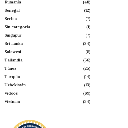
Rumanía
(48)
Senegal
(12)
Serbia
(7)
Sin categoría
(1)
Singapur
(7)
Sri Lanka
(24)
Sulawesi
(8)
Tailandia
(56)
Túnez
(25)
Turquía
(14)
Uzbekistán
(13)
Videos
(69)
Vietnam
(34)