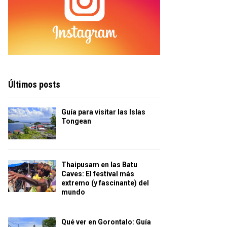
Últimos posts
Guía para visitar las Islas
Tongean
Thaipusam en las Batu
Caves: El festival más
extremo (y fascinante) del
mundo
Qué ver en Gorontalo: Guía