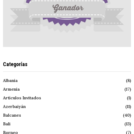
Categorías
Albania
(8)
Armenia
(17)
Artículos Invitados
(1)
Azerbaiyán
(11)
Balcanes
(40)
Bali
(13)
Borneo
(7)