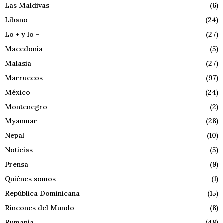
Las Maldivas
(6)
Líbano
(24)
Lo + y lo –
(27)
Macedonia
(5)
Malasia
(27)
Marruecos
(97)
México
(24)
Montenegro
(2)
Myanmar
(28)
Nepal
(10)
Noticias
(5)
Prensa
(9)
Quiénes somos
(1)
República Dominicana
(15)
Rincones del Mundo
(8)
Rumanía
(48)