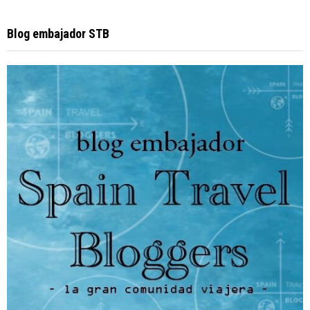
Blog embajador STB