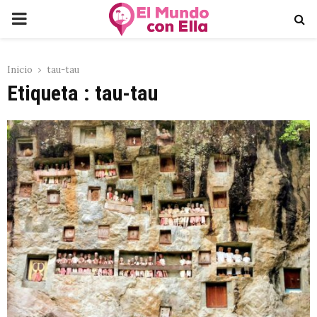
PRIMARY
MENU
Inicio
tau-tau
Etiqueta : tau-tau