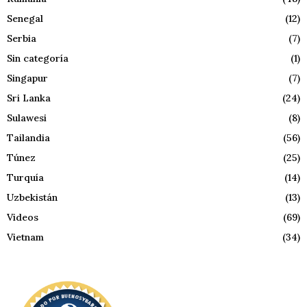
Senegal
(12)
Serbia
(7)
Sin categoría
(1)
Singapur
(7)
Sri Lanka
(24)
Sulawesi
(8)
Tailandia
(56)
Túnez
(25)
Turquía
(14)
Uzbekistán
(13)
Videos
(69)
Vietnam
(34)