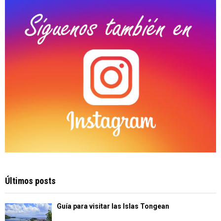
C
H
Últimos posts
Guía para visitar las Islas Tongean