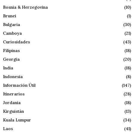
Bosnia & Herzegovina
(10)
Brunei
(1)
Bulgaria
(30)
Camboya
(21)
Curiosidades
(43)
Filipinas
(18)
Georgia
(20)
India
(18)
Indonesia
(8)
Información Útil
(147)
Itinerarios
(28)
Jordania
(18)
Kirguistán
(13)
Kuala Lumpur
(34)
Laos
(41)