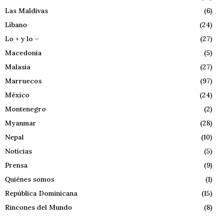
Las Maldivas
(6)
Líbano
(24)
Lo + y lo –
(27)
Macedonia
(5)
Malasia
(27)
Marruecos
(97)
México
(24)
Montenegro
(2)
Myanmar
(28)
Nepal
(10)
Noticias
(5)
Prensa
(9)
Quiénes somos
(1)
República Dominicana
(15)
Rincones del Mundo
(8)