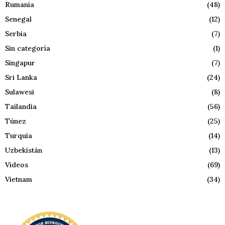
Rumanía
(48)
Senegal
(12)
Serbia
(7)
Sin categoría
(1)
Singapur
(7)
Sri Lanka
(24)
Sulawesi
(8)
Tailandia
(56)
Túnez
(25)
Turquía
(14)
Uzbekistán
(13)
Videos
(69)
Vietnam
(34)