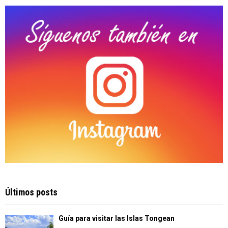
C
H
Últimos posts
Guía para visitar las Islas Tongean