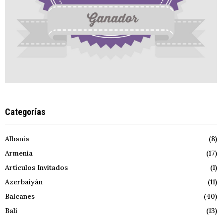
Categorías
Albania
(8)
Armenia
(17)
Artículos Invitados
(1)
Azerbaiyán
(11)
Balcanes
(40)
Bali
(13)