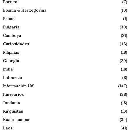
Borneo
(7)
Bosnia & Herzegovina
(10)
Brunei
(1)
Bulgaria
(30)
Camboya
(21)
Curiosidades
(43)
Filipinas
(18)
Georgia
(20)
India
(18)
Indonesia
(8)
Información Útil
(147)
Itinerarios
(28)
Jordania
(18)
Kirguistán
(13)
Kuala Lumpur
(34)
Laos
(41)