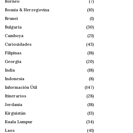
Borneo
(7)
Bosnia & Herzegovina
(10)
Brunei
(1)
Bulgaria
(30)
Camboya
(21)
Curiosidades
(43)
Filipinas
(18)
Georgia
(20)
India
(18)
Indonesia
(8)
Información Útil
(147)
Itinerarios
(28)
Jordania
(18)
Kirguistán
(13)
Kuala Lumpur
(34)
Laos
(41)