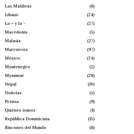
Las Maldivas
(6)
Líbano
(24)
Lo + y lo –
(27)
Macedonia
(5)
Malasia
(27)
Marruecos
(97)
México
(24)
Montenegro
(2)
Myanmar
(28)
Nepal
(10)
Noticias
(5)
Prensa
(9)
Quiénes somos
(1)
República Dominicana
(15)
Rincones del Mundo
(8)