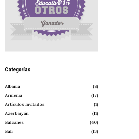
Categorías
Albania
(8)
Armenia
(17)
Artículos Invitados
(1)
Azerbaiyán
(11)
Balcanes
(40)
Bali
(13)