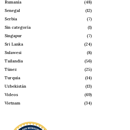
Rumanía
(48)
Senegal
(12)
Serbia
(7)
Sin categoría
(1)
Singapur
(7)
Sri Lanka
(24)
Sulawesi
(8)
Tailandia
(56)
Túnez
(25)
Turquía
(14)
Uzbekistán
(13)
Videos
(69)
Vietnam
(34)