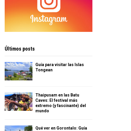
Últimos posts
Guía para visitar las Islas
Tongean
Thaipusam en las Batu
Caves: El festival más
extremo (y fascinante) del
mundo
Qué ver en Gorontalo: Guía