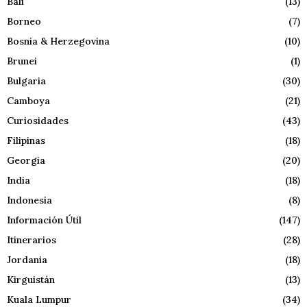
Bali
(13)
Borneo
(7)
Bosnia & Herzegovina
(10)
Brunei
(1)
Bulgaria
(30)
Camboya
(21)
Curiosidades
(43)
Filipinas
(18)
Georgia
(20)
India
(18)
Indonesia
(8)
Información Útil
(147)
Itinerarios
(28)
Jordania
(18)
Kirguistán
(13)
Kuala Lumpur
(34)