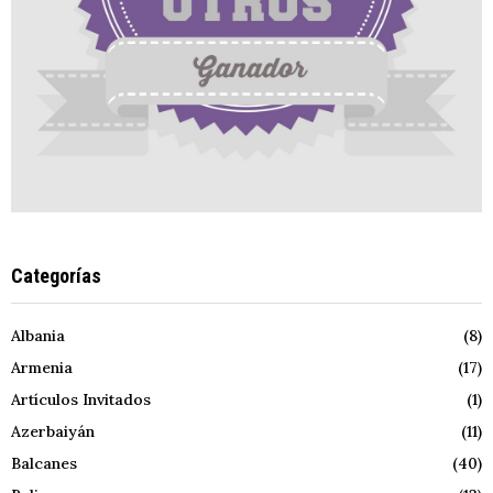
Categorías
Albania
(8)
Armenia
(17)
Artículos Invitados
(1)
Azerbaiyán
(11)
Balcanes
(40)