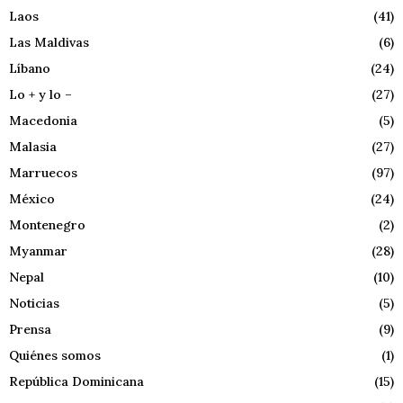
Laos
(41)
Las Maldivas
(6)
Líbano
(24)
Lo + y lo –
(27)
Macedonia
(5)
Malasia
(27)
Marruecos
(97)
México
(24)
Montenegro
(2)
Myanmar
(28)
Nepal
(10)
Noticias
(5)
Prensa
(9)
Quiénes somos
(1)
República Dominicana
(15)