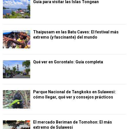
Guía para visitar las Islas Tongean
Thaipusam en las Batu Caves: El festival más
extremo (y fascinante) del mundo
Qué ver en Gorontalo: Guía completa
Parque Nacional de Tangkoko en Sulawesi:
cómo llegar, qué ver y consejos prácticos
El mercado Beriman de Tomohon: El más
extremo de Sulawesi