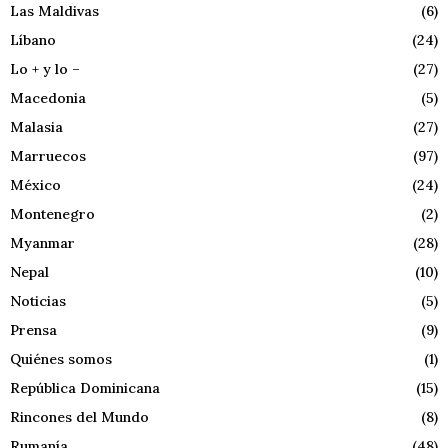
Las Maldivas
(6)
Líbano
(24)
Lo + y lo –
(27)
Macedonia
(5)
Malasia
(27)
Marruecos
(97)
México
(24)
Montenegro
(2)
Myanmar
(28)
Nepal
(10)
Noticias
(5)
Prensa
(9)
Quiénes somos
(1)
República Dominicana
(15)
Rincones del Mundo
(8)
Rumanía
(48)