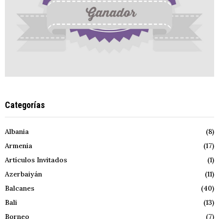
Categorías
Albania
(8)
Armenia
(17)
Artículos Invitados
(1)
Azerbaiyán
(11)
Balcanes
(40)
Bali
(13)
Borneo
(7)