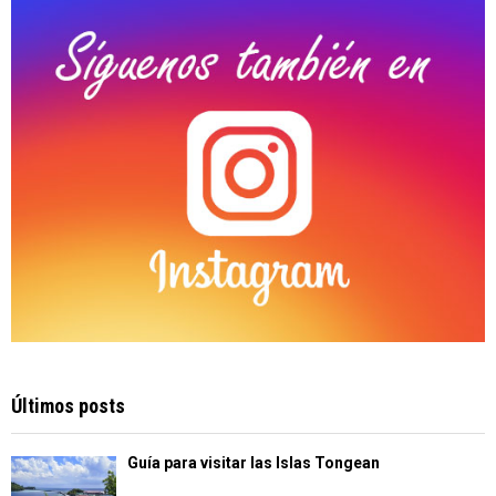
C
H
Últimos posts
Guía para visitar las Islas Tongean