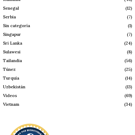
Senegal
(12)
Serbia
(7)
Sin categoría
(1)
Singapur
(7)
Sri Lanka
(24)
Sulawesi
(8)
Tailandia
(56)
Túnez
(25)
Turquía
(14)
Uzbekistán
(13)
Videos
(69)
Vietnam
(34)