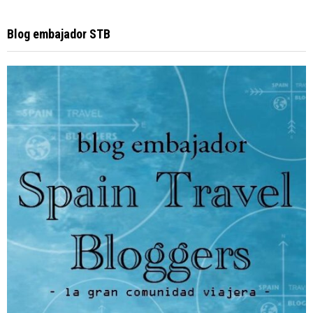
Blog embajador STB