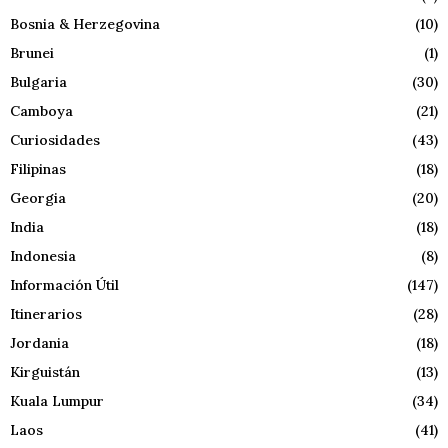
Bosnia & Herzegovina
(10)
Brunei
(1)
Bulgaria
(30)
Camboya
(21)
Curiosidades
(43)
Filipinas
(18)
Georgia
(20)
India
(18)
Indonesia
(8)
Información Útil
(147)
Itinerarios
(28)
Jordania
(18)
Kirguistán
(13)
Kuala Lumpur
(34)
Laos
(41)