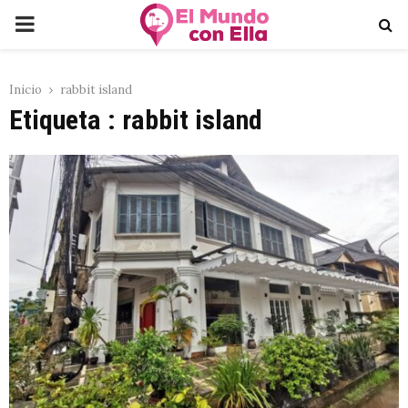
PRIMARY
MENU
Inicio
rabbit island
Etiqueta : rabbit island