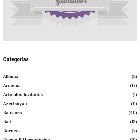
Categorías
Albania
(8)
Armenia
(17)
Artículos Invitados
(1)
Azerbaiyán
(11)
Balcanes
(40)
Bali
(13)
Borneo
(7)
Bosnia & Herzegovina
(10)