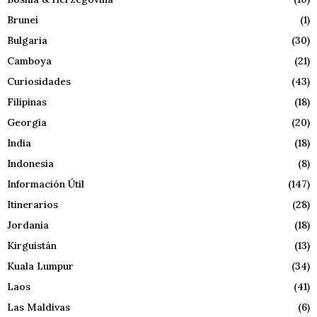
Brunei
(1)
Bulgaria
(30)
Camboya
(21)
Curiosidades
(43)
Filipinas
(18)
Georgia
(20)
India
(18)
Indonesia
(8)
Información Útil
(147)
Itinerarios
(28)
Jordania
(18)
Kirguistán
(13)
Kuala Lumpur
(34)
Laos
(41)
Las Maldivas
(6)