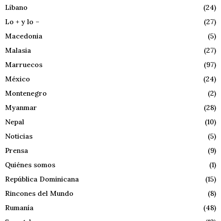
Líbano
(24)
Lo + y lo –
(27)
Macedonia
(5)
Malasia
(27)
Marruecos
(97)
México
(24)
Montenegro
(2)
Myanmar
(28)
Nepal
(10)
Noticias
(5)
Prensa
(9)
Quiénes somos
(1)
República Dominicana
(15)
Rincones del Mundo
(8)
Rumanía
(48)