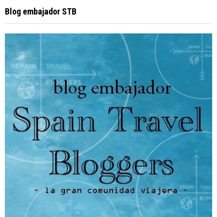
Blog embajador STB