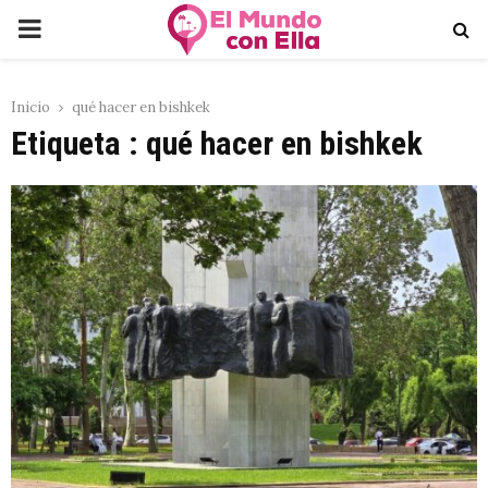
PRIMARY
MENU
Inicio
qué hacer en bishkek
Etiqueta : qué hacer en bishkek