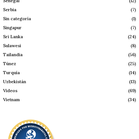
Senegal
(12)
Serbia
(7)
Sin categoría
(1)
Singapur
(7)
Sri Lanka
(24)
Sulawesi
(8)
Tailandia
(56)
Túnez
(25)
Turquía
(14)
Uzbekistán
(13)
Videos
(69)
Vietnam
(34)