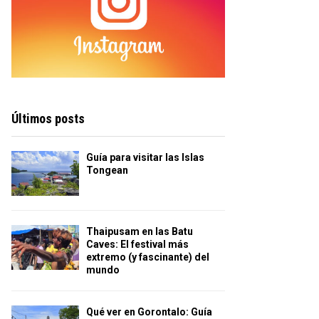
Últimos posts
Guía para visitar las Islas
Tongean
Thaipusam en las Batu
Caves: El festival más
extremo (y fascinante) del
mundo
Qué ver en Gorontalo: Guía