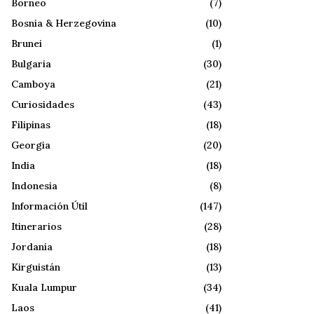
Borneo
(7)
Bosnia & Herzegovina
(10)
Brunei
(1)
Bulgaria
(30)
Camboya
(21)
Curiosidades
(43)
Filipinas
(18)
Georgia
(20)
India
(18)
Indonesia
(8)
Información Útil
(147)
Itinerarios
(28)
Jordania
(18)
Kirguistán
(13)
Kuala Lumpur
(34)
Laos
(41)