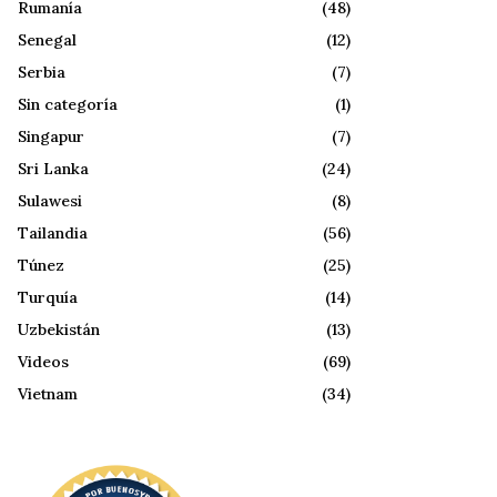
Rumanía
(48)
Senegal
(12)
Serbia
(7)
Sin categoría
(1)
Singapur
(7)
Sri Lanka
(24)
Sulawesi
(8)
Tailandia
(56)
Túnez
(25)
Turquía
(14)
Uzbekistán
(13)
Videos
(69)
Vietnam
(34)