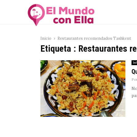
Inicio
Restaurantes recomendados Tashkent
Etiqueta : Restaurantes 
In
Qu
Po
No
pa