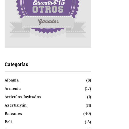
Categorías
Albania
(8)
Armenia
(17)
Artículos Invitados
(1)
Azerbaiyán
(11)
Balcanes
(40)
Bali
(13)