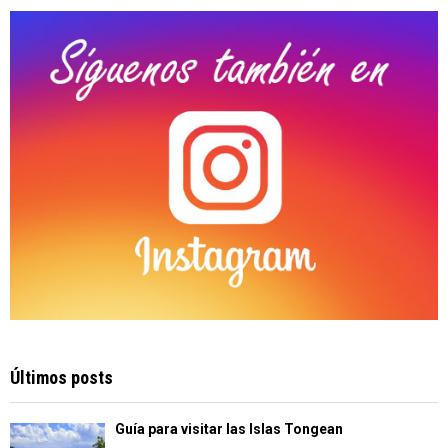
C
H
Últimos posts
Guía para visitar las Islas Tongean