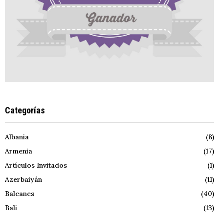
Categorías
Albania
(8)
Armenia
(17)
Artículos Invitados
(1)
Azerbaiyán
(11)
Balcanes
(40)
Bali
(13)