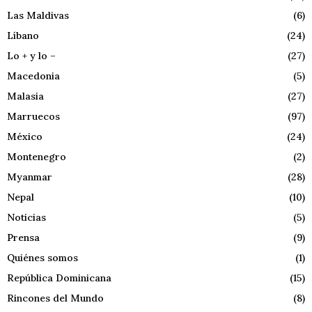
Las Maldivas
(6)
Líbano
(24)
Lo + y lo –
(27)
Macedonia
(5)
Malasia
(27)
Marruecos
(97)
México
(24)
Montenegro
(2)
Myanmar
(28)
Nepal
(10)
Noticias
(5)
Prensa
(9)
Quiénes somos
(1)
República Dominicana
(15)
Rincones del Mundo
(8)