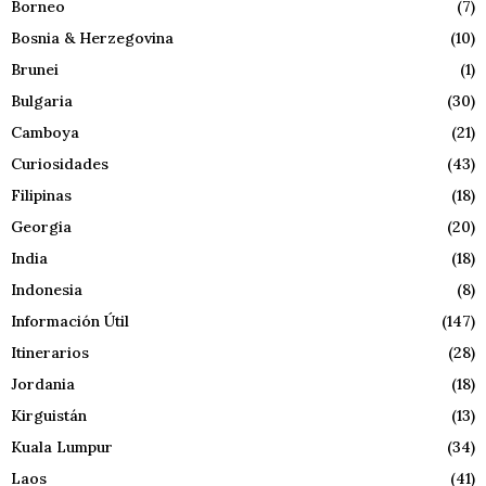
Borneo
(7)
Bosnia & Herzegovina
(10)
Brunei
(1)
Bulgaria
(30)
Camboya
(21)
Curiosidades
(43)
Filipinas
(18)
Georgia
(20)
India
(18)
Indonesia
(8)
Información Útil
(147)
Itinerarios
(28)
Jordania
(18)
Kirguistán
(13)
Kuala Lumpur
(34)
Laos
(41)