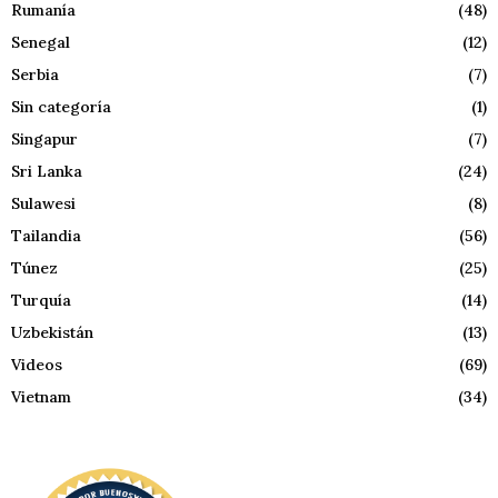
Rumanía
(48)
Senegal
(12)
Serbia
(7)
Sin categoría
(1)
Singapur
(7)
Sri Lanka
(24)
Sulawesi
(8)
Tailandia
(56)
Túnez
(25)
Turquía
(14)
Uzbekistán
(13)
Videos
(69)
Vietnam
(34)