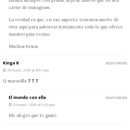
turista, siempre con prisas, deja de lado lo que no sea
carne de instagram.
La verdad es que, en ese aspecto, tenemos suerte de
vivir aquí para saborear lentamente todo lo que ofrece
nuestro país vecino.
Muchos besos
Kinga K
RESPONDER
28 mayo, 2019 at 11:57 pm
Q maravilla ❣❣❣
El mundo con ella
RESPONDER
29 mayo, 2019 at 9:20 pm
Me alegro que te guste.