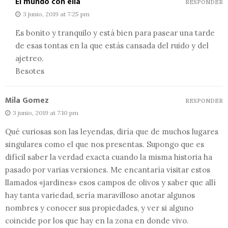
El mundo con ella
RESPONDER
3 junio, 2019 at 7:25 pm
Es bonito y tranquilo y está bien para pasear una tarde
de esas tontas en la que estás cansada del ruido y del
ajetreo.
Besotes
Mila Gomez
RESPONDER
3 junio, 2019 at 7:10 pm
Qué curiosas son las leyendas, diría que de muchos lugares
singulares como el que nos presentas. Supongo que es
difícil saber la verdad exacta cuando la misma historia ha
pasado por varias versiones. Me encantaría visitar estos
llamados «jardines» esos campos de olivos y saber que allí
hay tanta variedad, sería maravilloso anotar algunos
nombres y conocer sus propiedades, y ver si alguno
coincide por los que hay en la zona en donde vivo.