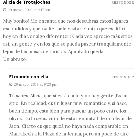
Alicia de Trotajoches
RESPONDER
29 mayo, 2019 at 9:17 am
Muy bonito! Me encanta que nos descubras estos lugares
escondidos y que nadie suele visitar. Y mira que es difícil
hoy en día ver algo diferente!!! Cada vez aprecio más sitios
así, sin gente y en los que se pueda pasear tranquilamente
lejos de las masas de turistas. Apuntado queda!
Un abrazo,
El mundo con ella
RESPONDER
29 mayo, 2019 at 9:23 pm
Tú sabes, Alicia, que si está chulo y no hay gente ¡Es mi
sitio! En realidad, es un lugar muy romántico y, si hace
buen tiempo, está bien para pasear un poco entre los
olivos. Da la sensación de estar en mitad de un olivar de
Jaén. Cierto es que quizá no haya nada comparable en
Marrakech a la Plaza de la Jemaa, pero un poco de aire