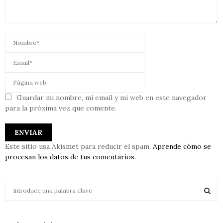
Guardar mi nombre, mi email y mi web en este navegador
para la próxima vez que comente.
Este sitio usa Akismet para reducir el spam.
Aprende cómo se
procesan los datos de tus comentarios.
S
e
a
S
r