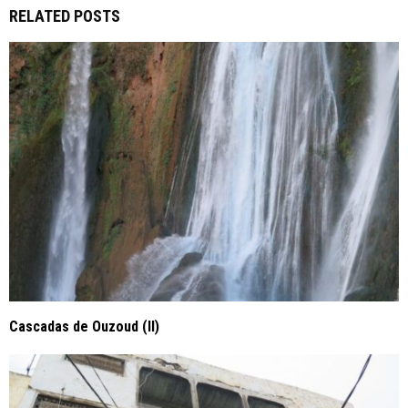
RELATED POSTS
Cascadas de Ouzoud (II)