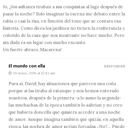
Jo, ¿los sultanes tiraban a sus conquistas al lago después de
pasar la noche? Solo imaginar la escena me debato entre la
rabia o casi la risa, en función del tono que se contara esa
historia. Como dices los jardines no tienen la exuberancia y
colorido de la casa que nos mostraste no hace mucho. Pero
sin duda es un lugar con mucho encanto.
Un fuerte abrazo, Macarena!
El mundo con ella
RESPONDER
30 mayo, 2019 at 12:43 am
Pues sí, David, hay situaciones que parecen una coña
porque si las tiraba al estanque y nos hemos enterado
nosotros, después de la primera -a lo sumo la segunda-
las muchachas de la época también lo sabrían y no creo
que hubiera doncella que quisiera acceder a una noche
de amor. Aunque imagina también que quizás, en aquella
época, las noches de amor serían forzadas ¿No?… Puede