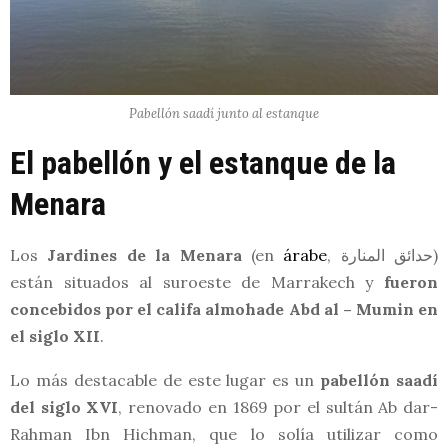
Pabellón saadí junto al estanque
El pabellón y el estanque de la
Menara
Los
Jardines de la Menara
(en
árabe
, حدائق المنارة)
están situados al suroeste de Marrakech y
fueron
concebidos por el califa almohade Abd al – Mumin en
el siglo XII
.
Lo más destacable de este lugar es un
pabellón saadí
del siglo XVI
, renovado en 1869 por el sultán Ab dar-
Rahman Ibn Hichman, que lo solía utilizar como