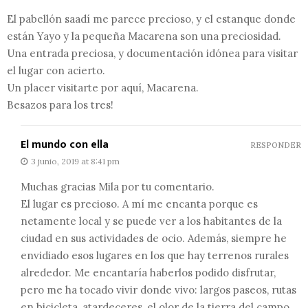
El pabellón saadí me parece precioso, y el estanque donde
están Yayo y la pequeña Macarena son una preciosidad.
Una entrada preciosa, y documentación idónea para visitar
el lugar con acierto.
Un placer visitarte por aquí, Macarena.
Besazos para los tres!
El mundo con ella
RESPONDER
3 junio, 2019 at 8:41 pm
Muchas gracias Mila por tu comentario.
El lugar es precioso. A mí me encanta porque es
netamente local y se puede ver a los habitantes de la
ciudad en sus actividades de ocio. Además, siempre he
envidiado esos lugares en los que hay terrenos rurales
alrededor. Me encantaría haberlos podido disfrutar,
pero me ha tocado vivir donde vivo: largos paseos, rutas
en bicicleta, atardeceres, el olor de la tierra del campo