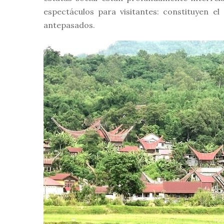
espectáculos para visitantes: constituyen el
antepasados.