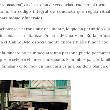
antepasados”, es el sistema de creencias tradicional toraja.
 como un código integral de conducta que regula ritual
 matrimonio y funerales.
ocimiento se transmite oralmente, lo que ha permitido que
ncluida la cristianización, sin desaparecer. En la prácti
on el
Aluk To Dolo
, especialmente en los rituales funerarios.
 la muerte no es inmediata: una persona puede permane
que se celebre el funeral adecuado. El nombre para el famil
n familiar «enfermo» en una casa es una bandera blanca en