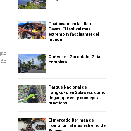
Thaipusam en las Batu
Caves: El festival más
extremo (y fascinante) del
mundo
qué
Qué ver en Gorontalo: Guía
 de
completa
Parque Nacional de
Tangkoko en Sulawesi: cómo
llegar, qué ver y consejos
prácticos
El mercado Beriman de
Tomohon: El más extremo de
Sulawesi