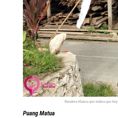
Bandera blanca que indica que hay
Puang Matua