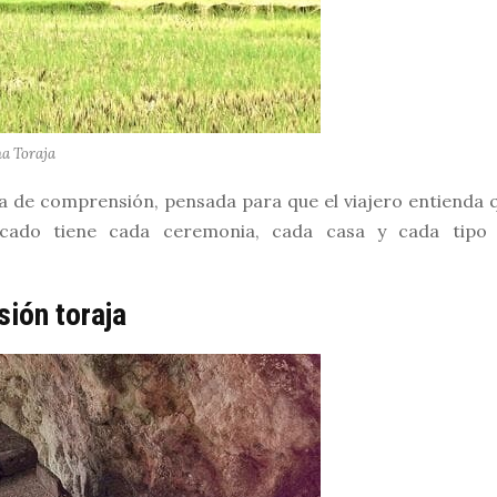
na Toraja
a de comprensión, pensada para que el viajero entienda 
icado tiene cada ceremonia, cada casa y cada tipo
ión toraja