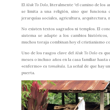
El
Aluk To Dolo
, literalmente “el camino de los 
se limita a una religión, sino que funciona
jerarquías sociales, agricultura, arquitectura,
No existen textos sagrados ni templos. El con
sistema se adapte a los cambios históricos, i
muchos toraja combinan hoy el cristianismo c
Uno de los rasgos clave del
Aluk To Dolo
es que
meses o incluso años en la casa familiar hasta 
«enfermo» es
tomakula
. La señal de que hay u
puerta.