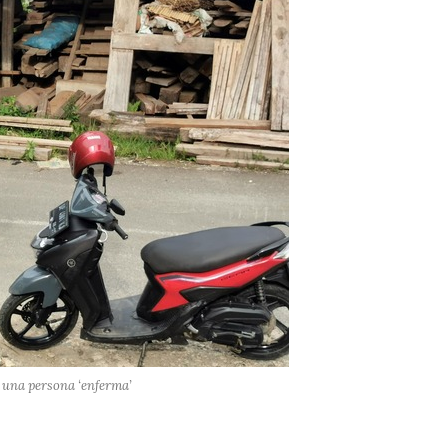
 una persona ‘enferma’