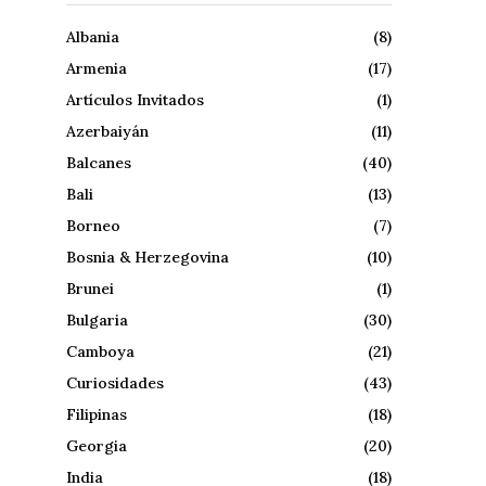
Albania
(8)
Armenia
(17)
Artículos Invitados
(1)
Azerbaiyán
(11)
Balcanes
(40)
Bali
(13)
Borneo
(7)
Bosnia & Herzegovina
(10)
Brunei
(1)
Bulgaria
(30)
Camboya
(21)
Curiosidades
(43)
Filipinas
(18)
Georgia
(20)
India
(18)