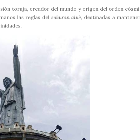
sión toraja, creador del mundo y origen del orden cósmi
umanos las reglas del
sukuran aluk
, destinadas a mantener
vinidades.