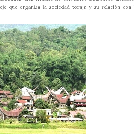
 eje que organiza la sociedad toraja y su relación con 