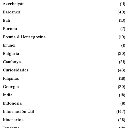
Azerbaiyán
(11)
Balcanes
(40)
Bali
(13)
Borneo
(7)
Bosnia & Herzegovina
(10)
Brunei
(1)
Bulgaria
(30)
Camboya
(21)
Curiosidades
(43)
Filipinas
(18)
Georgia
(20)
India
(18)
Indonesia
(8)
Información Útil
(147)
Itinerarios
(28)
Jordania
(18)