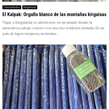
Curiosidades
Kirguistán
El Kalpak: Orgullo blanco de las montañas kirguisas
Viajar a Kirguistán es adentrarse en un mundo donde la
naturaleza salvaje convive con una rica tradición nómada. Es un
país de lagos turquesa, montañas...