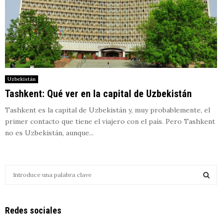
Uzbekistán
Tashkent: Qué ver en la capital de Uzbekistán
Tashkent es la capital de Uzbekistán y, muy probablemente, el
primer contacto que tiene el viajero con el país. Pero Tashkent
no es Uzbekistán, aunque...
S
e
a
S
r
Redes sociales
c
E