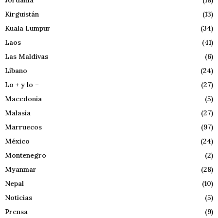
Kirguistán
(13)
Kuala Lumpur
(34)
Laos
(41)
Las Maldivas
(6)
Líbano
(24)
Lo + y lo –
(27)
Macedonia
(5)
Malasia
(27)
Marruecos
(97)
México
(24)
Montenegro
(2)
Myanmar
(28)
Nepal
(10)
Noticias
(5)
Prensa
(9)