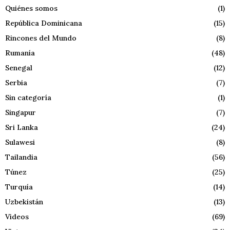
Quiénes somos
(1)
República Dominicana
(15)
Rincones del Mundo
(8)
Rumanía
(48)
Senegal
(12)
Serbia
(7)
Sin categoría
(1)
Singapur
(7)
Sri Lanka
(24)
Sulawesi
(8)
Tailandia
(56)
Túnez
(25)
Turquía
(14)
Uzbekistán
(13)
Videos
(69)