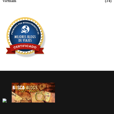
Vietnam
(34)