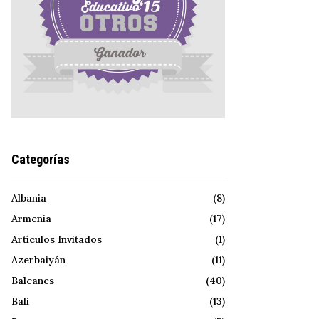
Categorías
Albania
(8)
Armenia
(17)
Artículos Invitados
(1)
Azerbaiyán
(11)
Balcanes
(40)
Bali
(13)