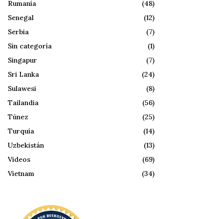
Rumanía
(48)
Senegal
(12)
Serbia
(7)
Sin categoría
(1)
Singapur
(7)
Sri Lanka
(24)
Sulawesi
(8)
Tailandia
(56)
Túnez
(25)
Turquía
(14)
Uzbekistán
(13)
Videos
(69)
Vietnam
(34)