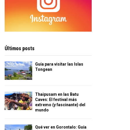
Últimos posts
Guía para visitar las Islas
Tongean
Thaipusam en las Batu
Caves: El festival más
extremo (y fascinante) del
mundo
Qué ver en Gorontalo: Guía