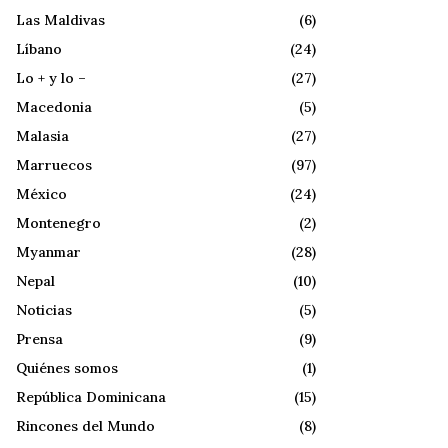
Las Maldivas
(6)
Líbano
(24)
Lo + y lo –
(27)
Macedonia
(5)
Malasia
(27)
Marruecos
(97)
México
(24)
Montenegro
(2)
Myanmar
(28)
Nepal
(10)
Noticias
(5)
Prensa
(9)
Quiénes somos
(1)
República Dominicana
(15)
Rincones del Mundo
(8)