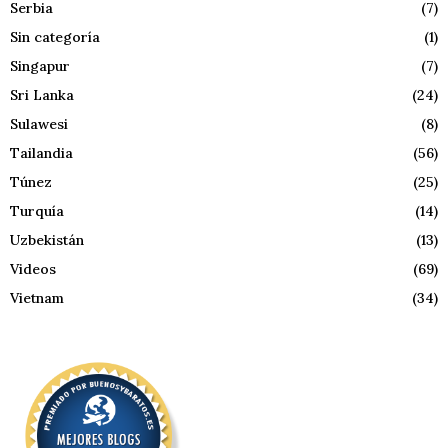
Serbia
(7)
Sin categoría
(1)
Singapur
(7)
Sri Lanka
(24)
Sulawesi
(8)
Tailandia
(56)
Túnez
(25)
Turquía
(14)
Uzbekistán
(13)
Videos
(69)
Vietnam
(34)