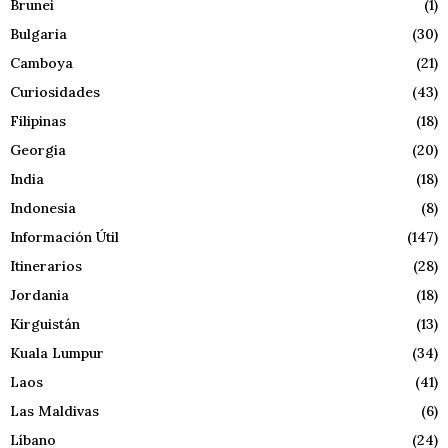
Brunei
(1)
Bulgaria
(30)
Camboya
(21)
Curiosidades
(43)
Filipinas
(18)
Georgia
(20)
India
(18)
Indonesia
(8)
Información Útil
(147)
Itinerarios
(28)
Jordania
(18)
Kirguistán
(13)
Kuala Lumpur
(34)
Laos
(41)
Las Maldivas
(6)
Líbano
(24)