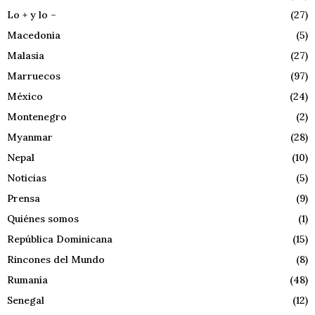
Lo + y lo –
(27)
Macedonia
(5)
Malasia
(27)
Marruecos
(97)
México
(24)
Montenegro
(2)
Myanmar
(28)
Nepal
(10)
Noticias
(5)
Prensa
(9)
Quiénes somos
(1)
República Dominicana
(15)
Rincones del Mundo
(8)
Rumanía
(48)
Senegal
(12)