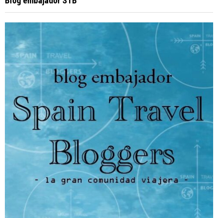
Blog embajador STB