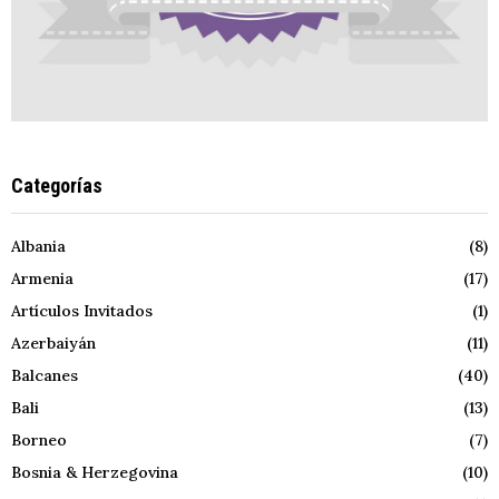
Categorías
Albania
(8)
Armenia
(17)
Artículos Invitados
(1)
Azerbaiyán
(11)
Balcanes
(40)
Bali
(13)
Borneo
(7)
Bosnia & Herzegovina
(10)