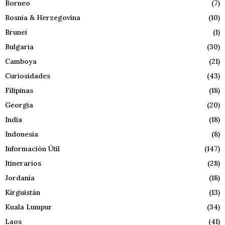
Borneo
(7)
Bosnia & Herzegovina
(10)
Brunei
(1)
Bulgaria
(30)
Camboya
(21)
Curiosidades
(43)
Filipinas
(18)
Georgia
(20)
India
(18)
Indonesia
(8)
Información Útil
(147)
Itinerarios
(28)
Jordania
(18)
Kirguistán
(13)
Kuala Lumpur
(34)
Laos
(41)