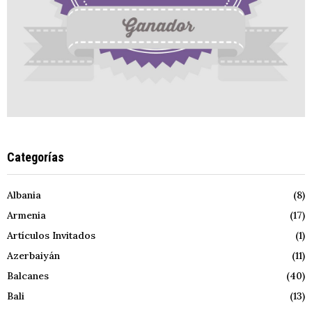
Categorías
Albania
(8)
Armenia
(17)
Artículos Invitados
(1)
Azerbaiyán
(11)
Balcanes
(40)
Bali
(13)