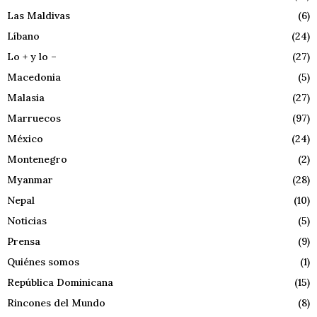
Las Maldivas
(6)
Líbano
(24)
Lo + y lo –
(27)
Macedonia
(5)
Malasia
(27)
Marruecos
(97)
México
(24)
Montenegro
(2)
Myanmar
(28)
Nepal
(10)
Noticias
(5)
Prensa
(9)
Quiénes somos
(1)
República Dominicana
(15)
Rincones del Mundo
(8)