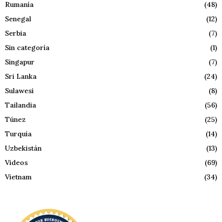
Rumanía
(48)
Senegal
(12)
Serbia
(7)
Sin categoría
(1)
Singapur
(7)
Sri Lanka
(24)
Sulawesi
(8)
Tailandia
(56)
Túnez
(25)
Turquía
(14)
Uzbekistán
(13)
Videos
(69)
Vietnam
(34)