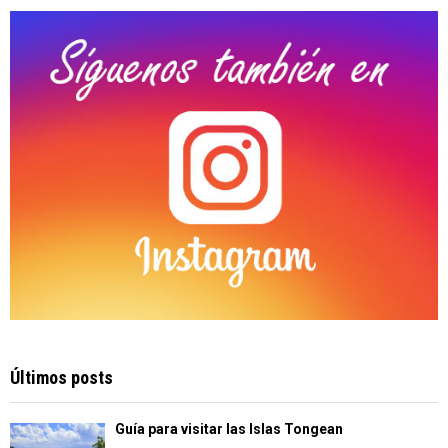
C
H
Últimos posts
Guía para visitar las Islas Tongean