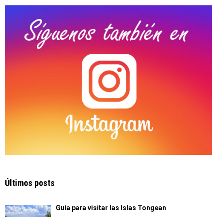
C
H
Últimos posts
Guía para visitar las Islas Tongean