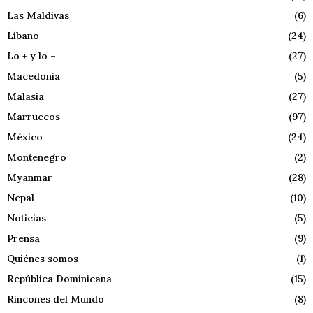
Las Maldivas
(6)
Líbano
(24)
Lo + y lo –
(27)
Macedonia
(5)
Malasia
(27)
Marruecos
(97)
México
(24)
Montenegro
(2)
Myanmar
(28)
Nepal
(10)
Noticias
(5)
Prensa
(9)
Quiénes somos
(1)
República Dominicana
(15)
Rincones del Mundo
(8)