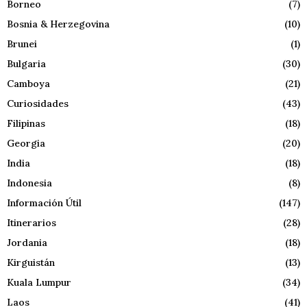
Borneo
(7)
Bosnia & Herzegovina
(10)
Brunei
(1)
Bulgaria
(30)
Camboya
(21)
Curiosidades
(43)
Filipinas
(18)
Georgia
(20)
India
(18)
Indonesia
(8)
Información Útil
(147)
Itinerarios
(28)
Jordania
(18)
Kirguistán
(13)
Kuala Lumpur
(34)
Laos
(41)