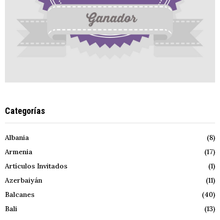
Categorías
Albania
(8)
Armenia
(17)
Artículos Invitados
(1)
Azerbaiyán
(11)
Balcanes
(40)
Bali
(13)