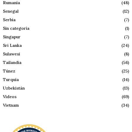
Rumanía
(48)
Senegal
(12)
Serbia
(7)
Sin categoría
(1)
Singapur
(7)
Sri Lanka
(24)
Sulawesi
(8)
Tailandia
(56)
Túnez
(25)
Turquía
(14)
Uzbekistán
(13)
Videos
(69)
Vietnam
(34)